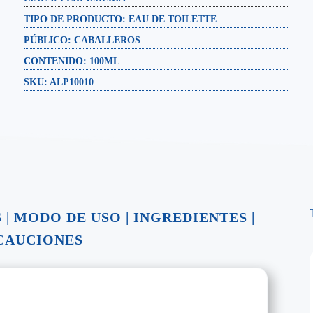
TIPO DE PRODUCTO:
EAU DE TOILETTE
PÚBLICO:
CABALLEROS
CONTENIDO:
100ML
SKU: ALP10010
S
|
MODO DE USO
|
INGREDIENTES
|
CAUCIONES