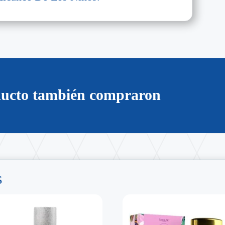
oducto también compraron
s