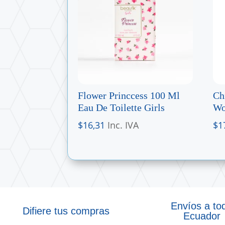
Flower Princcess 100 Ml
Ch
Eau De Toilette Girls
Wo
$
16,31
Inc. IVA
$
1
Envíos a to
Difiere tus compras
Ecuador