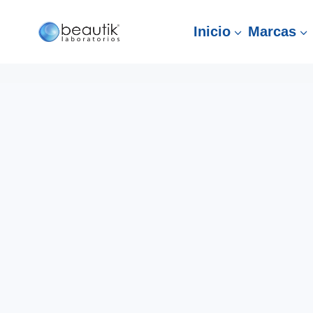
Inicio
Marcas
3
3