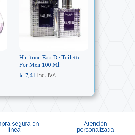
Halftone Eau De Toilette
For Men 100 Ml
$
17,41
Inc. IVA
pra segura en
Atención
línea
personalizada