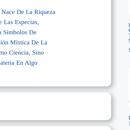
 Nace De La Riqueza
 Las Especias,
n Símbolos De
ión Mística De La
mo Ciencia, Sino
ateria En Algo