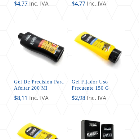
$
4,77
Inc. IVA
$
4,77
Inc. IVA
Gel De Precisión Para
Gel Fijador Uso
Afeitar 200 Ml
Frecuente 150 G
$
8,11
Inc. IVA
$
2,98
Inc. IVA