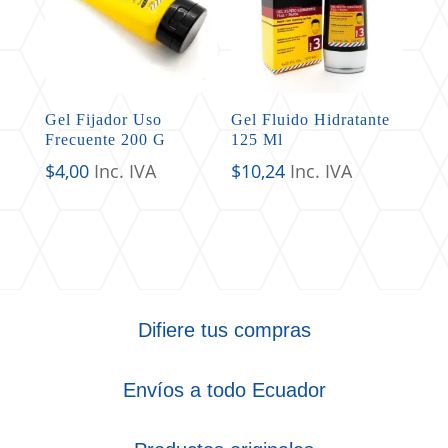
Gel Fijador Uso
Gel Fluido Hidratante
Frecuente 200 G
125 Ml
$
4,00
Inc. IVA
$
10,24
Inc. IVA
Difiere tus compras
Envíos a todo Ecuador