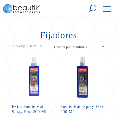
Fijadores
Sorted
Showing all 6 results
by
latest
Extra Fuerte Hair
Fuerte Hair Spray Fixt
Spray Fixt 200 Ml
200 Ml