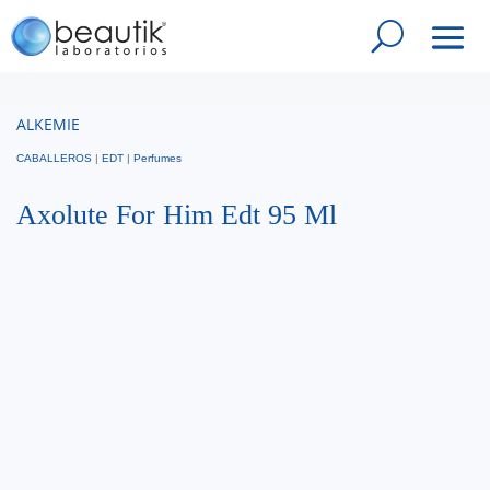
ALKEMIE
CABALLEROS
|
EDT
|
Perfumes
Axolute For Him Edt 95 Ml