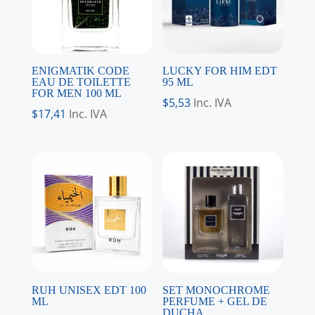
ENIGMATIK CODE
LUCKY FOR HIM EDT
EAU DE TOILETTE
95 ML
FOR MEN 100 ML
$
5,53
Inc. IVA
$
17,41
Inc. IVA
RUH UNISEX EDT 100
SET MONOCHROME
ML
PERFUME + GEL DE
DUCHA