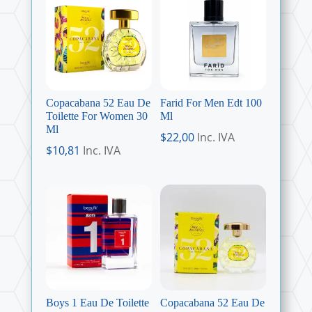
Copacabana 52 Eau De
Farid For Men Edt 100
Toilette For Women 30
Ml
Ml
$
22,00
Inc. IVA
$
10,81
Inc. IVA
Boys 1 Eau De Toilette
Copacabana 52 Eau De