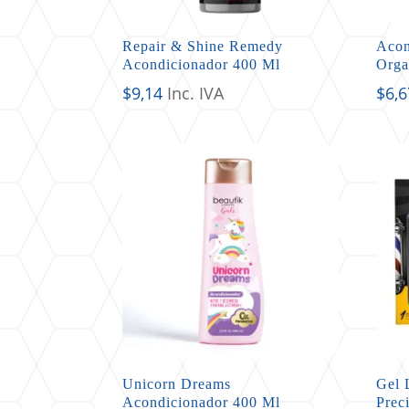
Repair & Shine Remedy
Acon
Acondicionador 400 Ml
Orga
$
9,14
Inc. IVA
$
6,6
Unicorn Dreams
Gel 
Acondicionador 400 Ml
Prec