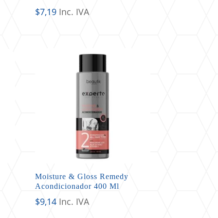
$
7,19
Inc. IVA
Moisture & Gloss Remedy
Acondicionador 400 Ml
$
9,14
Inc. IVA