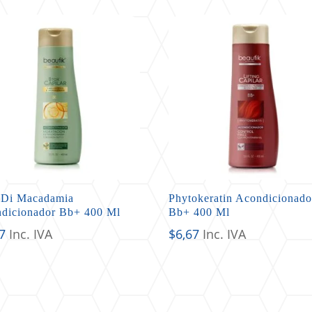
 Di Macadamia
Phytokeratin Acondicionado
dicionador Bb+ 400 Ml
Bb+ 400 Ml
7
Inc. IVA
$
6,67
Inc. IVA