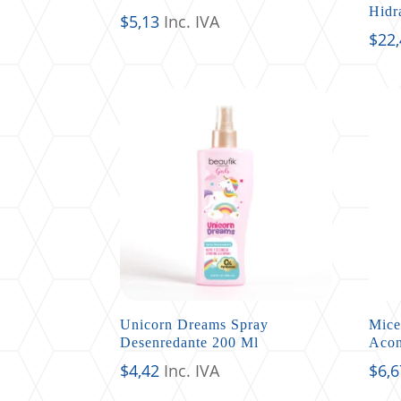
Hidr
$
5,13
Inc. IVA
$
22
Unicorn Dreams Spray
Mice
Desenredante 200 Ml
Acon
$
4,42
Inc. IVA
$
6,6