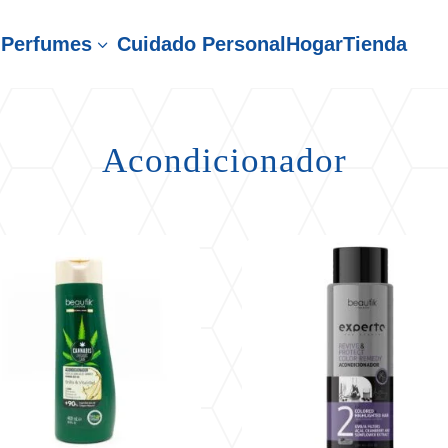
Perfumes
Cuidado Personal
Hogar
Tienda
3
Acondicionador