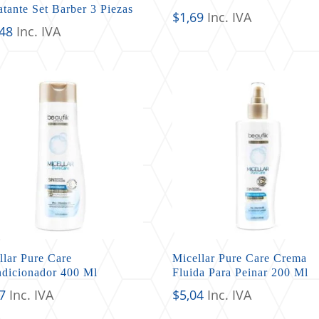
atante Set Barber 3 Piezas
$
1,69
Inc. IVA
,48
Inc. IVA
llar Pure Care
Micellar Pure Care Crema
dicionador 400 Ml
Fluida Para Peinar 200 Ml
7
Inc. IVA
$
5,04
Inc. IVA