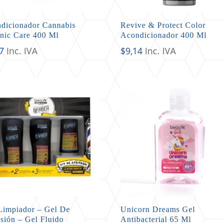
dicionador Cannabis
Revive & Protect Color
nic Care 400 Ml
Acondicionador 400 Ml
7
Inc. IVA
$
9,14
Inc. IVA
Limpiador – Gel De
Unicorn Dreams Gel
isión – Gel Fluido
Antibacterial 65 Ml