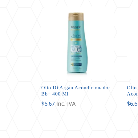
Olio Di Argán Acondicionador
Olio
Bb+ 400 Ml
Acon
$
6,67
Inc. IVA
$
6,6