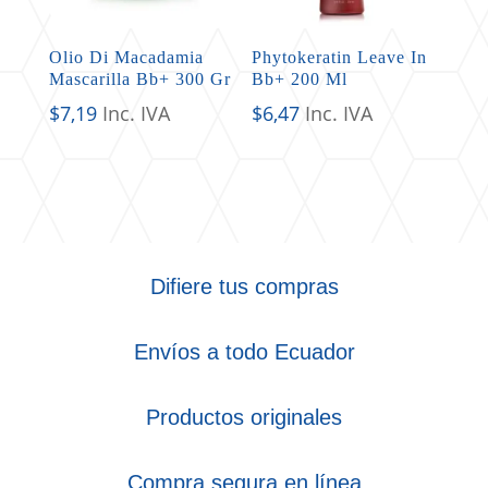
Olio Di Macadamia
Phytokeratin Leave In
Mascarilla Bb+ 300 Gr
Bb+ 200 Ml
$
7,19
Inc. IVA
$
6,47
Inc. IVA
Difiere tus compras
Envíos a todo Ecuador
Productos originales
Compra segura en línea