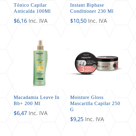
Tónico Capilar
Instant Biphase
Anticaída 100Ml
Conditioner 230 Ml
$
6,16
Inc. IVA
$
10,50
Inc. IVA
Macadamia Leave In
Moisture Gloss
Bb+ 200 Ml
Mascarilla Capilar 250
G
$
6,47
Inc. IVA
$
9,25
Inc. IVA