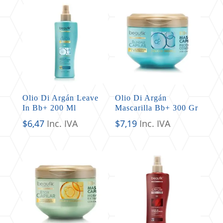
Olio Di Argán Leave
Olio Di Argán
In Bb+ 200 Ml
Mascarilla Bb+ 300 Gr
$
6,47
Inc. IVA
$
7,19
Inc. IVA