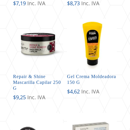
$
7,19
Inc. IVA
$
8,73
Inc. IVA
Repair & Shine
Gel Crema Moldeadora
Mascarilla Capilar 250
150 G
G
$
4,62
Inc. IVA
$
9,25
Inc. IVA