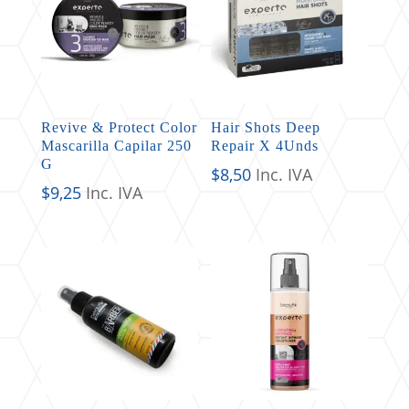
Revive & Protect Color
Hair Shots Deep
Mascarilla Capilar 250
Repair X 4Unds
G
$
8,50
Inc. IVA
$
9,25
Inc. IVA