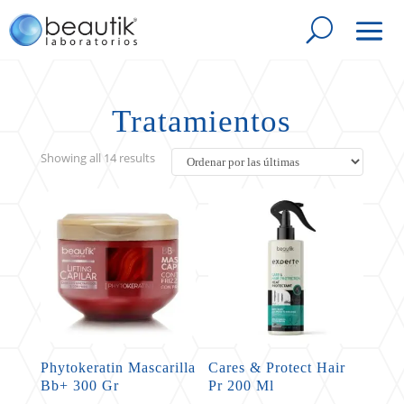
Tratamientos
Sorted
Showing all 14 results
by
latest
Phytokeratin Mascarilla
Cares & Protect Hair
Bb+ 300 Gr
Pr 200 Ml