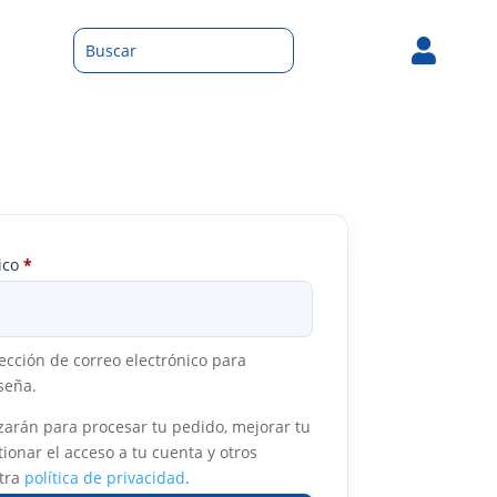

Obligatorio
nico
*
rección de correo electrónico para
seña.
izarán para procesar tu pedido, mejorar tu
ionar el acceso a tu cuenta y otros
stra
política de privacidad
.