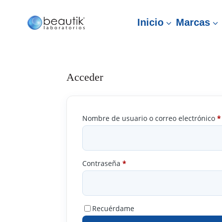
Inicio
Marcas
3
3
Acceder
Nombre de usuario o correo electrónico
*
Obligatorio
Contraseña
*
Recuérdame