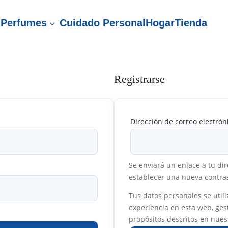
Perfumes
Cuidado Personal
Hogar
Tienda
3
Registrarse
Obligatorio
Dirección de correo electró
Se enviará un enlace a tu di
establecer una nueva contra
Tus datos personales se util
experiencia en esta web, gest
propósitos descritos en nue