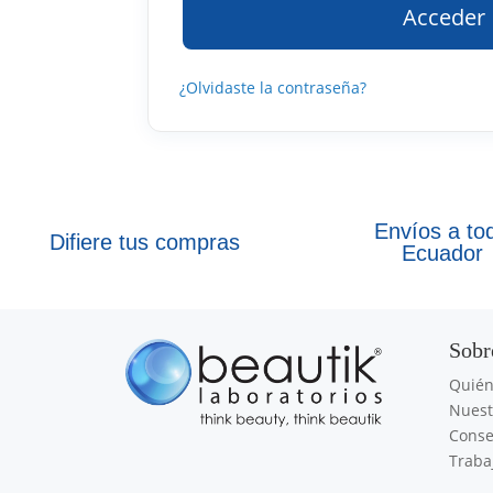
Acceder
¿Olvidaste la contraseña?
Envíos a to
Difiere tus compras
Ecuador
Sobr
Quié
Nuest
Conse
Traba