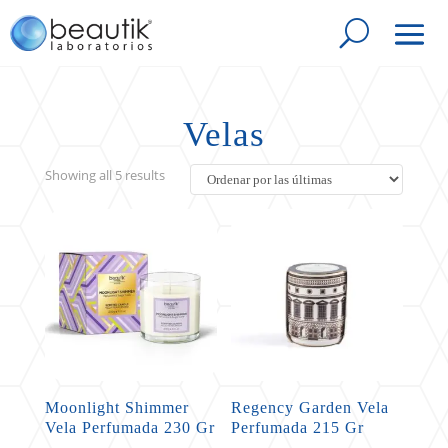
Velas
Sorted
Showing all 5 results
by
latest
Moonlight Shimmer
Regency Garden Vela
Vela Perfumada 230 Gr
Perfumada 215 Gr