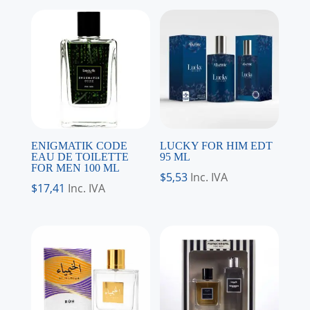
ENIGMATIK CODE
LUCKY FOR HIM EDT
EAU DE TOILETTE
95 ML
FOR MEN 100 ML
$
5,53
Inc. IVA
$
17,41
Inc. IVA