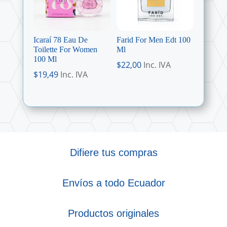
Icaraí 78 Eau De
Farid For Men Edt 100
Toilette For Women
Ml
100 Ml
$
22,00
Inc. IVA
$
19,49
Inc. IVA
Difiere tus compras
Envíos a todo Ecuador
Productos originales