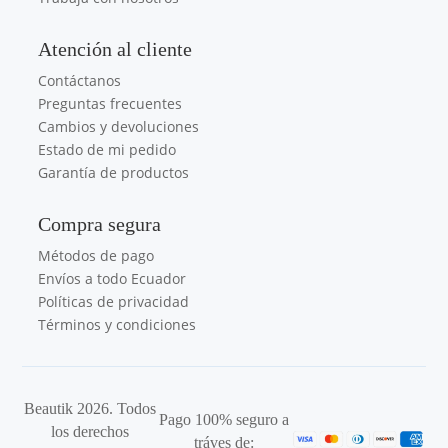
Atención al cliente
Contáctanos
Preguntas frecuentes
Cambios y devoluciones
Estado de mi pedido
Garantía de productos
Compra segura
Métodos de pago
Envíos a todo Ecuador
Políticas de privacidad
Términos y condiciones
Beautik 2026. Todos
Pago 100% seguro a
los derechos
tráves de: