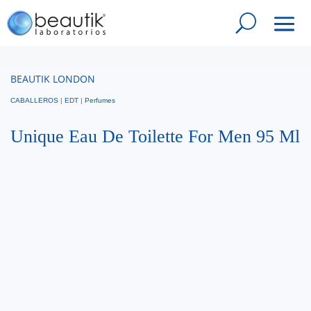
BEAUTIK LONDON
CABALLEROS
|
EDT
|
Perfumes
Unique Eau De Toilette For Men 95 Ml