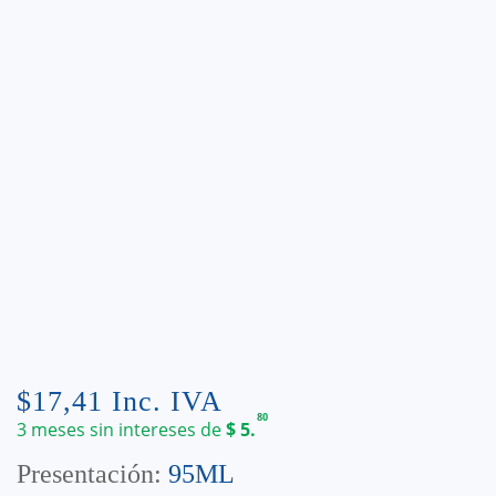
$
17,41
Inc. IVA
80
3 meses sin intereses de
$
5.
Presentación:
95ML