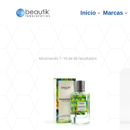
Inicio
Marcas
3
3
Sorted
Mostrando 1–16 de 46 resultados
by
latest