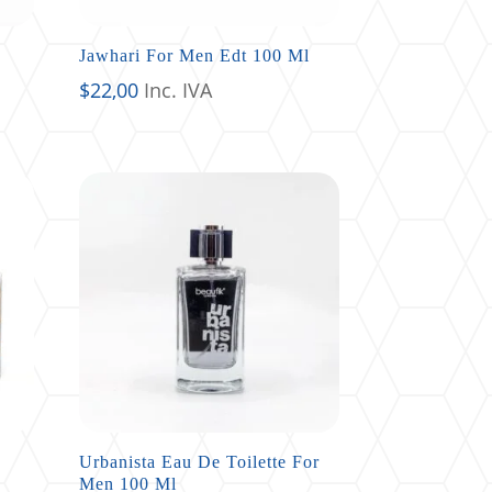
Jawhari For Men Edt 100 Ml
$
22,00
Inc. IVA
Urbanista Eau De Toilette For
Men 100 Ml