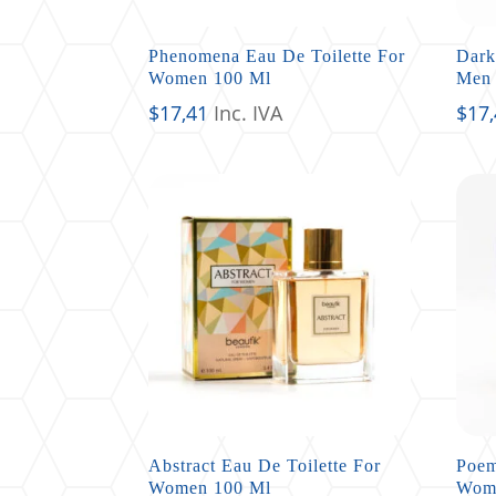
Phenomena Eau De Toilette For
Dark
Women 100 Ml
Men 
$
17,41
Inc. IVA
$
17
Abstract Eau De Toilette For
Poem
Women 100 Ml
Wom