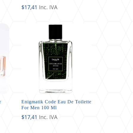
$
17,41
Inc. IVA
r
Enigmatik Code Eau De Toilette
For Men 100 Ml
$
17,41
Inc. IVA