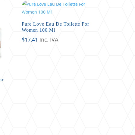
Pure Love Eau De Toilette For
Women 100 Ml
$
17,41
Inc. IVA
or