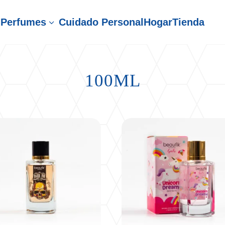
Perfumes
Cuidado Personal
Hogar
Tienda
3
100ML