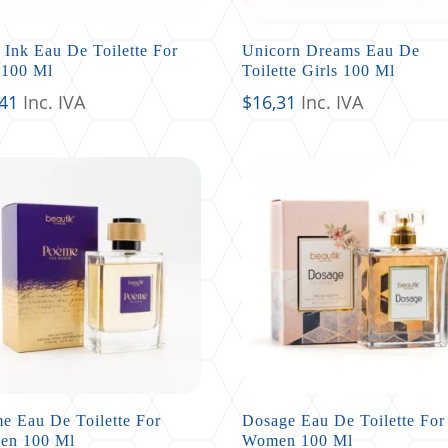
 Ink Eau De Toilette For
Unicorn Dreams Eau De
100 Ml
Toilette Girls 100 Ml
,41
Inc. IVA
$
16,31
Inc. IVA
e Eau De Toilette For
Dosage Eau De Toilette For
en 100 Ml
Women 100 Ml