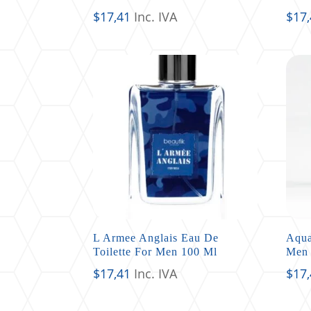
$
17,41
Inc. IVA
$
17
L Armee Anglais Eau De
Aqua
Toilette For Men 100 Ml
Men 
$
17,41
Inc. IVA
$
17