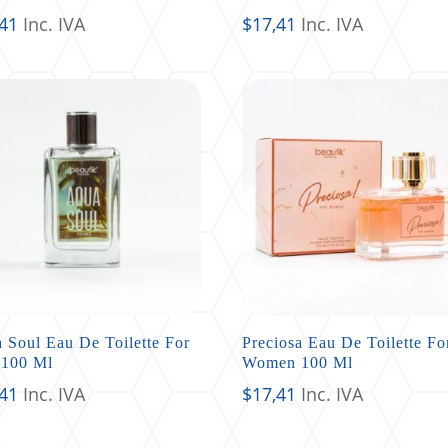
,41
Inc. IVA
$
17,41
Inc. IVA
 Soul Eau De Toilette For
Preciosa Eau De Toilette Fo
100 Ml
Women 100 Ml
,41
Inc. IVA
$
17,41
Inc. IVA