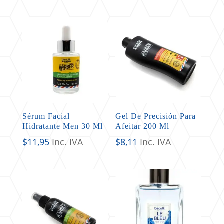
Sérum Facial
Gel De Precisión Para
Hidratante Men 30 Ml
Afeitar 200 Ml
$
11,95
Inc. IVA
$
8,11
Inc. IVA