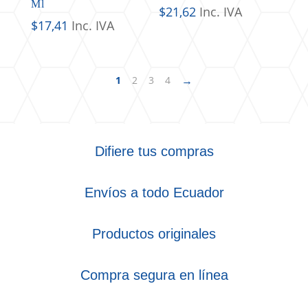
Ml
$
21,62
Inc. IVA
$
17,41
Inc. IVA
→
1
2
3
4
Difiere tus compras
Envíos a todo Ecuador
Productos originales
Compra segura en línea