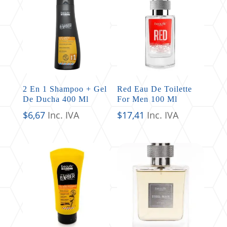
2 En 1 Shampoo + Gel
Red Eau De Toilette
De Ducha 400 Ml
For Men 100 Ml
$
6,67
Inc. IVA
$
17,41
Inc. IVA