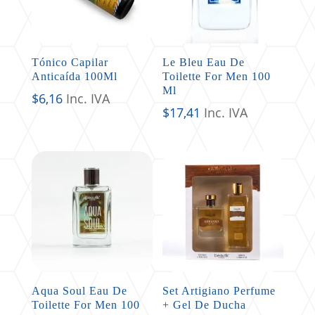
Tónico Capilar
Le Bleu Eau De
Anticaída 100Ml
Toilette For Men 100
Ml
$
6,16
Inc. IVA
$
17,41
Inc. IVA
Aqua Soul Eau De
Set Artigiano Perfume
Toilette For Men 100
+ Gel De Ducha