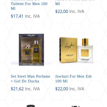
Toilette For Men 100
Ml
Ml
$
22,00
Inc. IVA
$
17,41
Inc. IVA
Set Steel Man Perfume
Jawhari For Men Edt
+ Gel De Ducha
100 Ml
$
21,62
Inc. IVA
$
22,00
Inc. IVA