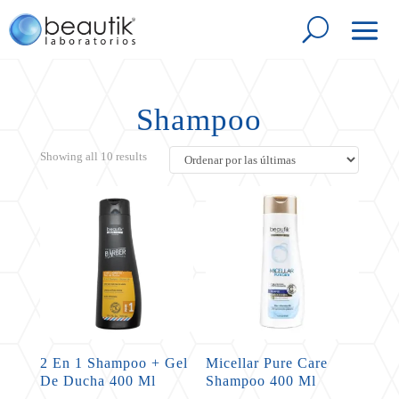
Shampoo
Sorted
Showing all 10 results
by
latest
2 En 1 Shampoo + Gel
Micellar Pure Care
De Ducha 400 Ml
Shampoo 400 Ml