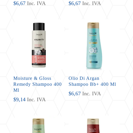
$
6,67
Inc. IVA
$
6,67
Inc. IVA
Moisture & Gloss
Olio Di Argan
Remedy Shampoo 400
Shampoo Bb+ 400 Ml
Ml
$
6,67
Inc. IVA
$
9,14
Inc. IVA