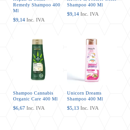
Remedy Shampoo 400
Shampoo 400 Ml
Ml
$
9,14
Inc. IVA
$
9,14
Inc. IVA
Shampoo Cannabis
Unicorn Dreams
Organic Care 400 Ml
Shampoo 400 Ml
$
6,67
Inc. IVA
$
5,13
Inc. IVA