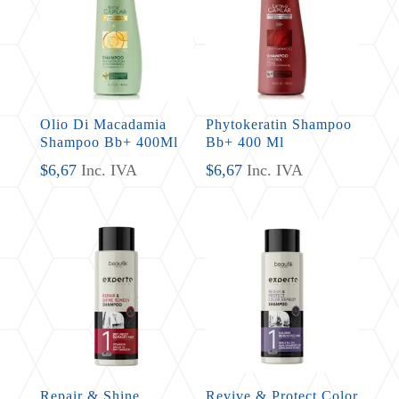
Olio Di Macadamia
Phytokeratin Shampoo
Shampoo Bb+ 400Ml
Bb+ 400 Ml
$
6,67
Inc. IVA
$
6,67
Inc. IVA
Repair & Shine
Revive & Protect Color