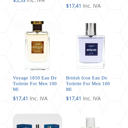
$
17,41
Inc. IVA
Voyage 1850 Eau De
British Icon Eau De
Toilette For Men 100
Toilette For Men 100
Ml
Ml
$
17,41
Inc. IVA
$
17,41
Inc. IVA