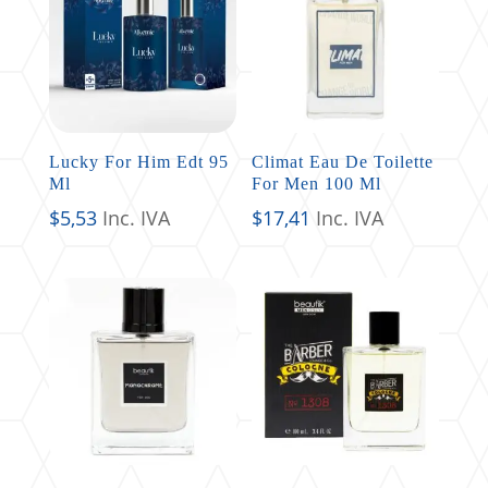
Lucky For Him Edt 95
Climat Eau De Toilette
Ml
For Men 100 Ml
$
5,53
Inc. IVA
$
17,41
Inc. IVA