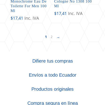
Monochrome Eau De
Cologne No 1308 100
Toilette For Men 100
Ml
Ml
$
17,41
Inc. IVA
$
17,41
Inc. IVA
→
1
2
Difiere tus compras
Envíos a todo Ecuador
Productos originales
Compra segura en línea