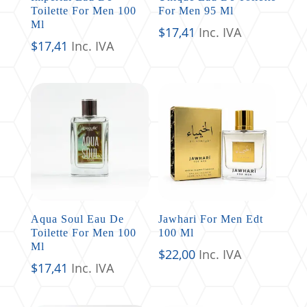
Toilette For Men 100
For Men 95 Ml
Ml
$
17,41
Inc. IVA
$
17,41
Inc. IVA
Aqua Soul Eau De
Jawhari For Men Edt
Toilette For Men 100
100 Ml
Ml
$
22,00
Inc. IVA
$
17,41
Inc. IVA