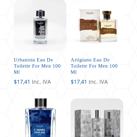
Urbanista Eau De
Artigiano Eau De
Toilette For Men 100
Toilette For Men 100
Ml
Ml
$
17,41
Inc. IVA
$
17,41
Inc. IVA