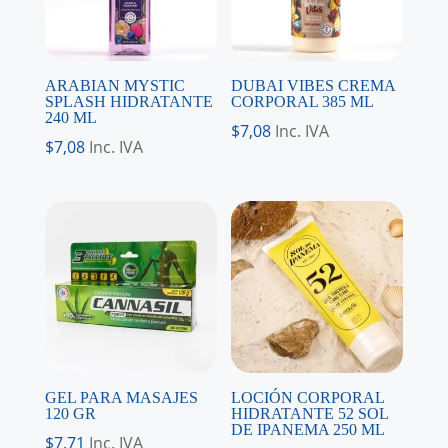
ARABIAN MYSTIC
DUBAI VIBES CREMA
SPLASH HIDRATANTE
CORPORAL 385 ML
240 ML
$
7,08
Inc. IVA
$
7,08
Inc. IVA
GEL PARA MASAJES
LOCIÓN CORPORAL
120 GR
HIDRATANTE 52 SOL
DE IPANEMA 250 ML
$
7,71
Inc. IVA