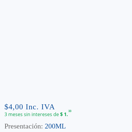
$
4,00
Inc. IVA
33
3 meses sin intereses de
$
1.
Presentación:
200ML