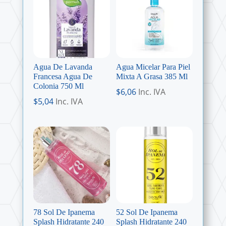
Agua De Lavanda
Agua Micelar Para Piel
Francesa Agua De
Mixta A Grasa 385 Ml
Colonia 750 Ml
$
6,06
Inc. IVA
$
5,04
Inc. IVA
78 Sol De Ipanema
52 Sol De Ipanema
Splash Hidratante 240
Splash Hidratante 240