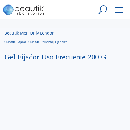
Beautik Men Only London
Cuidado Capilar
|
Cuidado Personal
|
Fijadores
Gel Fijador Uso Frecuente 200 G