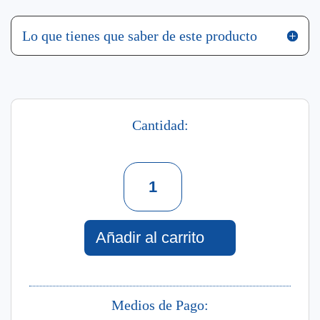
Lo que tienes que saber de este producto
Cantidad:
Gel
Fijador
Uso
Frecuente
200
Añadir al carrito
G
cantidad
Medios de Pago: