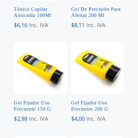
Tónico Capilar
Gel De Precisión Para
Anticaída 100Ml
Afeitar 200 Ml
$
6,16
Inc. IVA
$
8,11
Inc. IVA
Gel Fijador Uso
Gel Fijador Uso
Frecuente 150 G
Frecuente 200 G
$
2,98
Inc. IVA
$
4,00
Inc. IVA