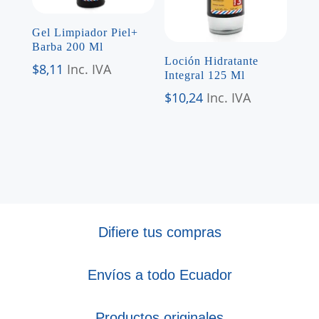
Gel Limpiador Piel+
Barba 200 Ml
Loción Hidratante
$
8,11
Inc. IVA
Integral 125 Ml
$
10,24
Inc. IVA
Difiere tus compras
Envíos a todo Ecuador
Productos originales