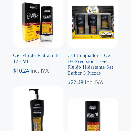
Gel Fluido Hidratante
Gel Limpiador – Gel
125 Ml
De Precisión – Gel
Fluido Hidratante Set
$
10,24
Inc. IVA
Barber 3 Piezas
$
22,48
Inc. IVA