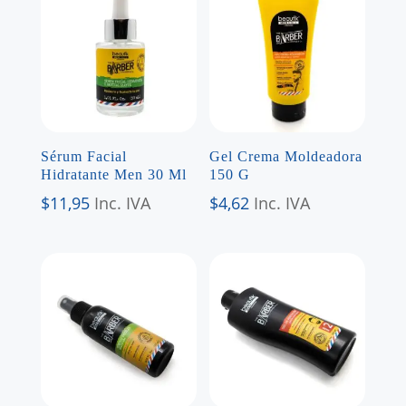
Sérum Facial
Gel Crema Moldeadora
Hidratante Men 30 Ml
150 G
$
11,95
Inc. IVA
$
4,62
Inc. IVA