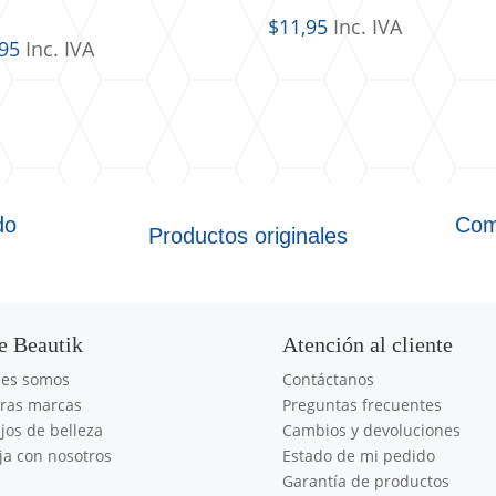
$
11,95
Inc. IVA
,95
Inc. IVA
do
Com
Productos originales
e Beautik
Atención al cliente
nes somos
Contáctanos
ras marcas
Preguntas frecuentes
jos de belleza
Cambios y devoluciones
ja con nosotros
Estado de mi pedido
Garantía de productos