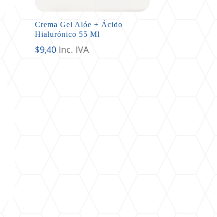
Crema Gel Alóe + Ácido
Hialurónico 55 Ml
$
9,40
Inc. IVA