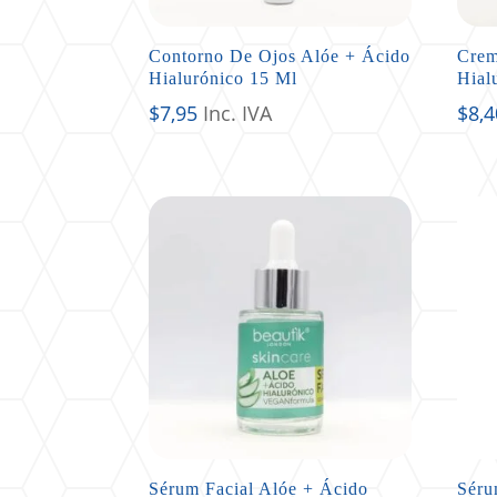
Contorno De Ojos Alóe + Ácido
Crem
Hialurónico 15 Ml
Hial
$
7,95
Inc. IVA
$
8,4
Sérum Facial Alóe + Ácido
Séru