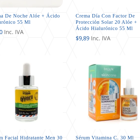
a De Noche Alóe + Ácido
Crema Día Con Factor De
urónico 55 Ml
Protección Solar 20 Alóe +
Ácido Hialurónico 55 Ml
0
Inc. IVA
$
9,89
Inc. IVA
m Facial Hidratante Men 30
Sérum Vitamina C. 30 Ml