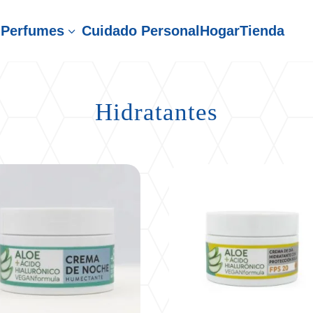
Perfumes
Cuidado Personal
Hogar
Tienda
3
Hidratantes