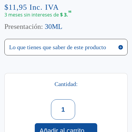
$
11,95
Inc. IVA
98
3 meses sin intereses de
$
3.
Presentación:
30ML
Lo que tienes que saber de este producto
Cantidad:
Sérum
Facial
Hidratante
Men
30
Añadir al carrito