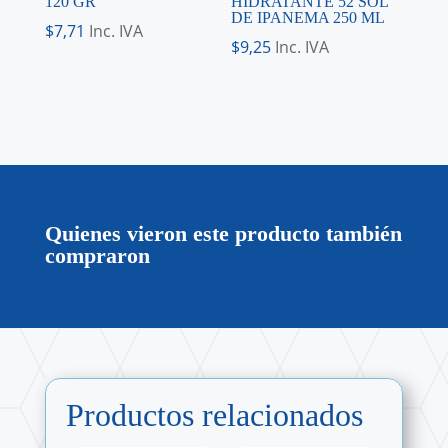
120 GR
HIDRATANTE 52 SOL
DE IPANEMA 250 ML
$
7,71
Inc. IVA
$
9,25
Inc. IVA
Quienes vieron este producto también
compraron
Productos relacionados