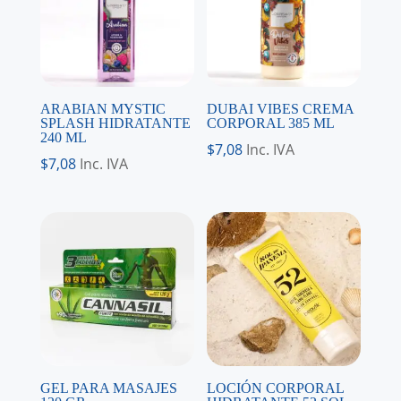
ARABIAN MYSTIC
DUBAI VIBES CREMA
SPLASH HIDRATANTE
CORPORAL 385 ML
240 ML
$
7,08
Inc. IVA
$
7,08
Inc. IVA
GEL PARA MASAJES
LOCIÓN CORPORAL