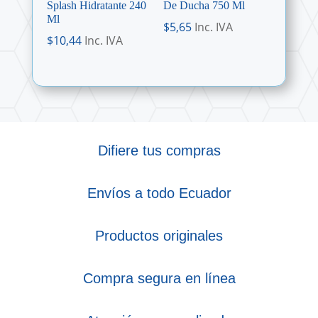
Splash Hidratante 240
De Ducha 750 Ml
Ml
$
5,65
Inc. IVA
$
10,44
Inc. IVA
Difiere tus compras
Envíos a todo Ecuador
Productos originales
Compra segura en línea