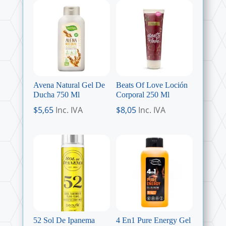
Avena Natural Gel De
Beats Of Love Loción
Ducha 750 Ml
Corporal 250 Ml
$
5,65
Inc. IVA
$
8,05
Inc. IVA
52 Sol De Ipanema
4 En1 Pure Energy Gel