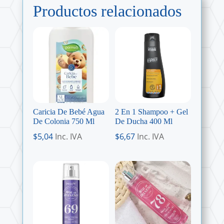
Productos relacionados
Caricia De Bebé Agua
2 En 1 Shampoo + Gel
De Colonia 750 Ml
De Ducha 400 Ml
$
5,04
Inc. IVA
$
6,67
Inc. IVA