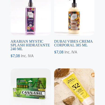
ARABIAN MYSTIC
DUBAI VIBES CREMA
SPLASH HIDRATANTE
CORPORAL 385 ML
240 ML
$
7,08
Inc. IVA
$
7,08
Inc. IVA