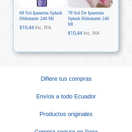
69 Sol Ipanema Splash
78 Sol De Ipanema
Hidratante 240 Ml
Splash Hidratante 240
Ml
$
10,44
Inc. IVA
$
10,44
Inc. IVA
Difiere tus compras
Envíos a todo Ecuador
Productos originales
Compra segura en línea