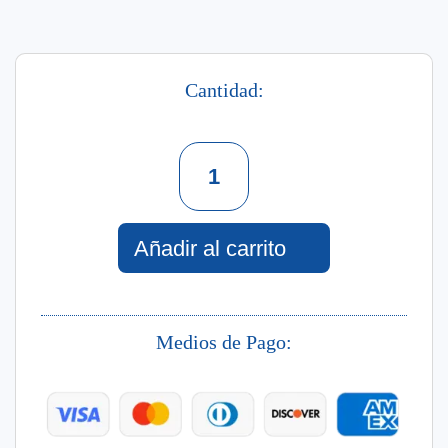
Cantidad:
Mascarilla
Cannabis
Organic
Care
300G
Añadir al carrito
cantidad
Medios de Pago: