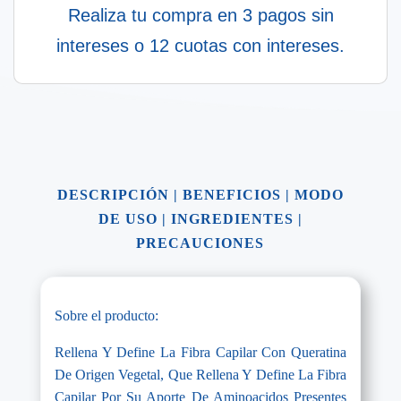
Realiza tu compra en 3 pagos sin
intereses o 12 cuotas con intereses.
DESCRIPCIÓN
|
BENEFICIOS
|
MODO
DE USO
|
INGREDIENTES
|
PRECAUCIONES
Sobre el producto:
Rellena Y Define La Fibra Capilar Con Queratina
De Origen Vegetal, Que Rellena Y Define La Fibra
Capilar Por Su Aporte De Aminoacidos Presentes