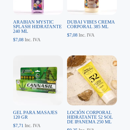
ARABIAN MYSTIC
DUBAI VIBES CREMA
SPLASH HIDRATANTE
CORPORAL 385 ML
240 ML
$
7,08
Inc. IVA
$
7,08
Inc. IVA
GEL PARA MASAJES
LOCIÓN CORPORAL
120 GR
HIDRATANTE 52 SOL
DE IPANEMA 250 ML
$
7,71
Inc. IVA