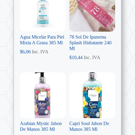
Agua Micelar Para Piel
78 Sol De Ipanema
Mixta A Grasa 385 Ml
Splash Hidratante 240
Ml
$
6,06
Inc. IVA
$
10,44
Inc. IVA
Arabian Mystic Jabon
Capri Soul Jabon De
De Manos 385 Ml
Manos 385 Ml