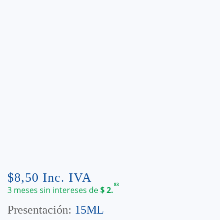
$
8,50
Inc. IVA
83
3 meses sin intereses de
$
2.
Presentación:
15ML