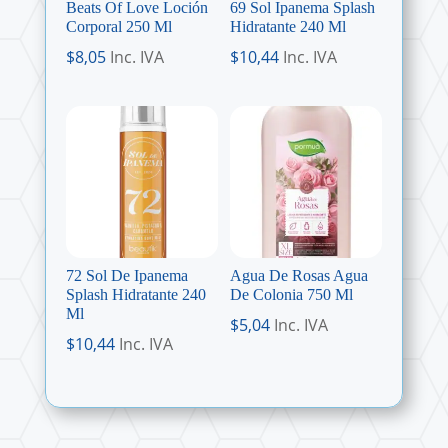
Beats Of Love Loción
69 Sol Ipanema Splash
Corporal 250 Ml
Hidratante 240 Ml
$
8,05
Inc. IVA
$
10,44
Inc. IVA
72 Sol De Ipanema
Agua De Rosas Agua
Splash Hidratante 240
De Colonia 750 Ml
Ml
$
5,04
Inc. IVA
$
10,44
Inc. IVA