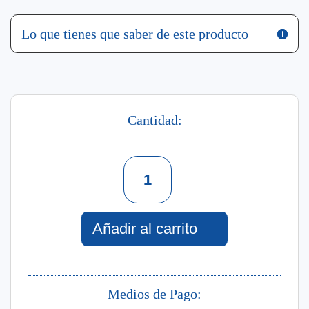
Lo que tienes que saber de este producto
Cantidad:
Hair
Shots
Deep
Repair
X
Añadir al carrito
4Unds
cantidad
Medios de Pago: