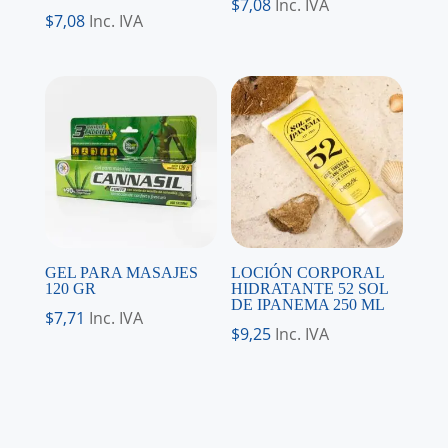
$
7,08
Inc. IVA
$
7,08
Inc. IVA
GEL PARA MASAJES
LOCIÓN CORPORAL
120 GR
HIDRATANTE 52 SOL
DE IPANEMA 250 ML
$
7,71
Inc. IVA
$
9,25
Inc. IVA