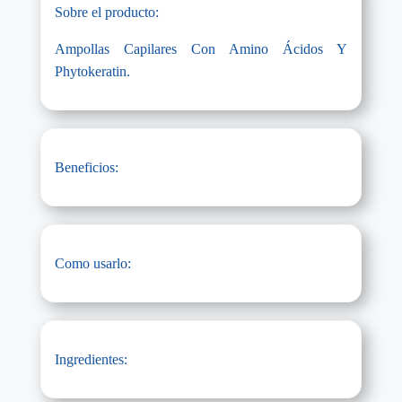
Sobre el producto:
Ampollas Capilares Con Amino Ácidos Y
Phytokeratin.
Beneficios:
Como usarlo:
Ingredientes: