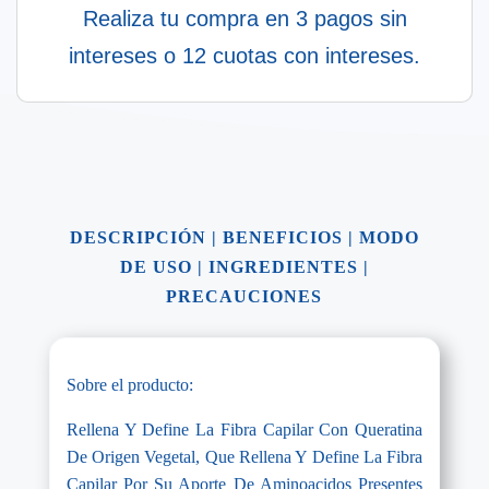
Realiza tu compra en 3 pagos sin
intereses o 12 cuotas con intereses.
DESCRIPCIÓN
|
BENEFICIOS
|
MODO
DE USO
|
INGREDIENTES
|
PRECAUCIONES
Sobre el producto:
Rellena Y Define La Fibra Capilar Con Queratina
De Origen Vegetal, Que Rellena Y Define La Fibra
Capilar Por Su Aporte De Aminoacidos Presentes