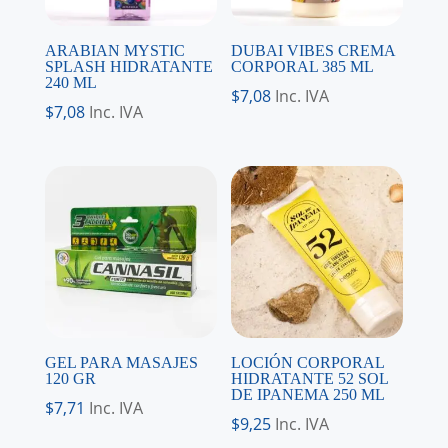
ARABIAN MYSTIC
DUBAI VIBES CREMA
SPLASH HIDRATANTE
CORPORAL 385 ML
240 ML
$
7,08
Inc. IVA
$
7,08
Inc. IVA
GEL PARA MASAJES
LOCIÓN CORPORAL
120 GR
HIDRATANTE 52 SOL
DE IPANEMA 250 ML
$
7,71
Inc. IVA
$
9,25
Inc. IVA