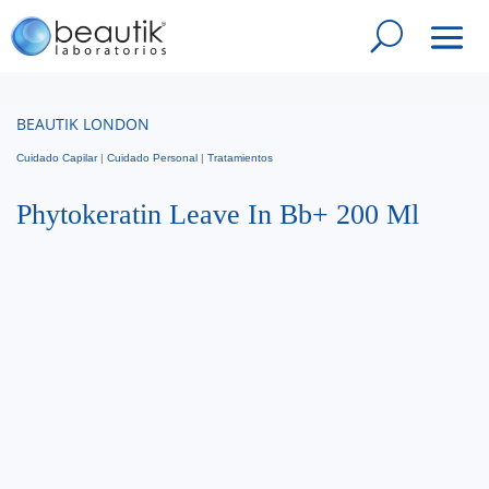
BEAUTIK LONDON
Cuidado Capilar
|
Cuidado Personal
|
Tratamientos
Phytokeratin Leave In Bb+ 200 Ml