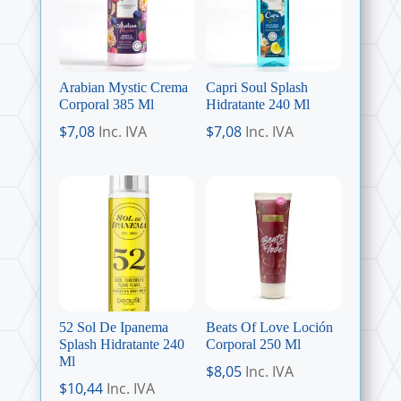
Arabian Mystic Crema
Capri Soul Splash
Corporal 385 Ml
Hidratante 240 Ml
$
7,08
Inc. IVA
$
7,08
Inc. IVA
52 Sol De Ipanema
Beats Of Love Loción
Splash Hidratante 240
Corporal 250 Ml
Ml
$
8,05
Inc. IVA
$
10,44
Inc. IVA