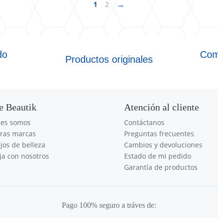
→
1
2
do
Com
Productos originales
e Beautik
Atención al cliente
nes somos
Contáctanos
ras marcas
Preguntas frecuentes
jos de belleza
Cambios y devoluciones
ja con nosotros
Estado de mi pedido
Garantía de productos
Pago 100% seguro a tráves de: