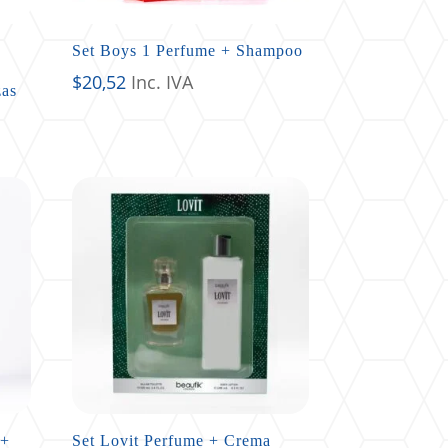
Set Boys 1 Perfume + Shampoo
$
20,52
Inc. IVA
zas
 +
Set Lovit Perfume + Crema