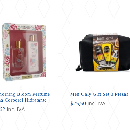
Morning Bloom Perfume +
Men Only Gift Set 3 Piezas
a Corporal Hidratante
$
25,50
Inc. IVA
,62
Inc. IVA