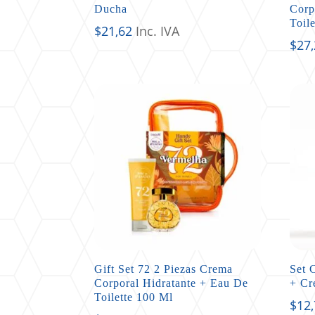
Ducha
Corp
Toil
$
21,62
Inc. IVA
$
27
Gift Set 72 2 Piezas Crema
Set 
Corporal Hidratante + Eau De
+ Cr
Toilette 100 Ml
$
12