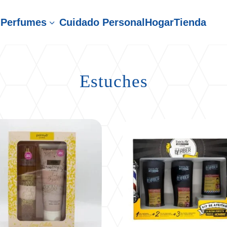
Perfumes
Cuidado Personal
Hogar
Tienda
3
Estuches