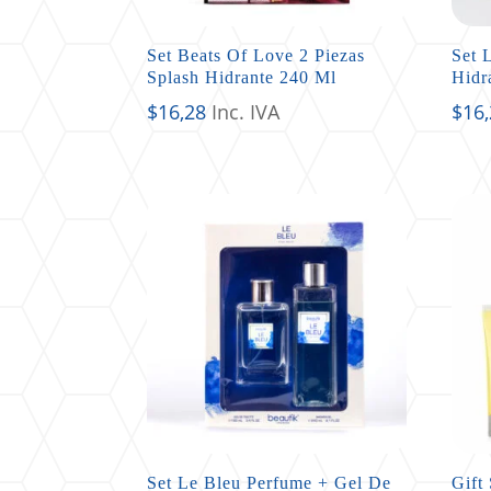
Set Beats Of Love 2 Piezas
Set 
Splash Hidrante 240 Ml
Hidr
$
16,28
Inc. IVA
$
16
Set Le Bleu Perfume + Gel De
Gift