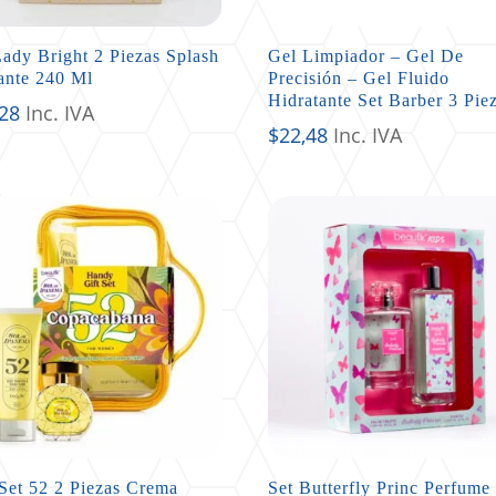
Lady Bright 2 Piezas Splash
Gel Limpiador – Gel De
ante 240 Ml
Precisión – Gel Fluido
Hidratante Set Barber 3 Pie
,28
Inc. IVA
$
22,48
Inc. IVA
 Set 52 2 Piezas Crema
Set Butterfly Princ Perfume