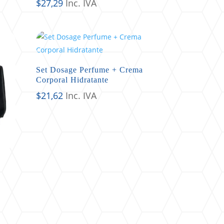
$
27,29
Inc. IVA
Set Dosage Perfume + Crema
Corporal Hidratante
$
21,62
Inc. IVA