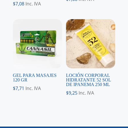
$
7,08
Inc. IVA
GEL PARA MASAJES
LOCIÓN CORPORAL
120 GR
HIDRATANTE 52 SOL
DE IPANEMA 250 ML
$
7,71
Inc. IVA
$
9,25
Inc. IVA