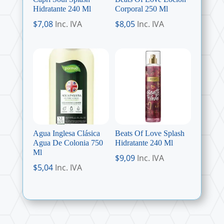
Hidratante 240 Ml
Corporal 250 Ml
$
7,08
Inc. IVA
$
8,05
Inc. IVA
Agua Inglesa Clásica
Beats Of Love Splash
Agua De Colonia 750
Hidratante 240 Ml
Ml
$
9,09
Inc. IVA
$
5,04
Inc. IVA