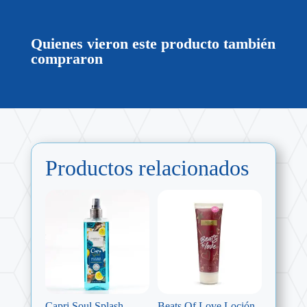
Quienes vieron este producto también
compraron
Productos relacionados
Capri Soul Splash
Beats Of Love Loción