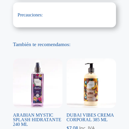
Precauciones:
También te recomendamos:
ARABIAN MYSTIC
DUBAI VIBES CREMA
SPLASH HIDRATANTE
CORPORAL 385 ML
240 ML
$
7,08
Inc. IVA