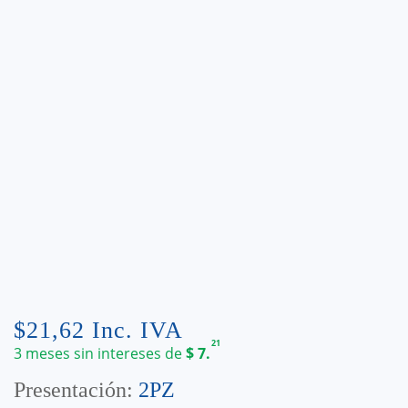
$
21,62
Inc. IVA
21
3 meses sin intereses de
$
7.
Presentación:
2PZ