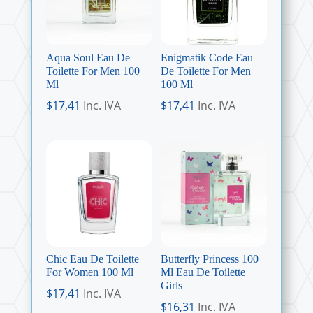
Aqua Soul Eau De
Enigmatik Code Eau
Toilette For Men 100
De Toilette For Men
Ml
100 Ml
$
17,41
Inc. IVA
$
17,41
Inc. IVA
Chic Eau De Toilette
Butterfly Princess 100
For Women 100 Ml
Ml Eau De Toilette
Girls
$
17,41
Inc. IVA
$
16,31
Inc. IVA