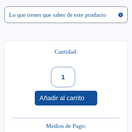
Lo que tienes que saber de este producto
Cantidad:
Set
Artigiano
Perfume
+
Gel
Añadir al carrito
De
Ducha
cantidad
Medios de Pago: