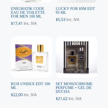
ENIGMATIK CODE
LUCKY FOR HIM EDT
EAU DE TOILETTE
95 ML
FOR MEN 100 ML
$
5,53
Inc. IVA
$
17,41
Inc. IVA
RUH UNISEX EDT 100
SET MONOCHROME
ML
PERFUME + GEL DE
DUCHA
$
22,00
Inc. IVA
$
21,62
Inc. IVA