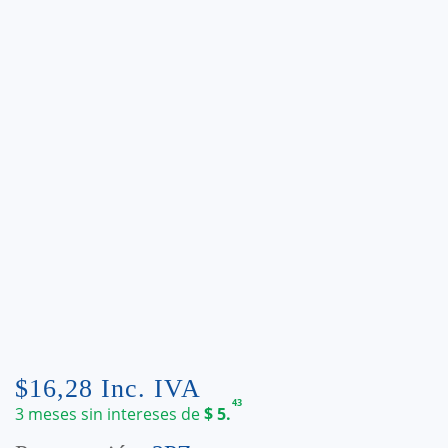
$
16,28
Inc. IVA
43
3 meses sin intereses de
$
5.