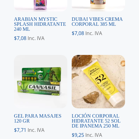
ARABIAN MYSTIC
DUBAI VIBES CREMA
SPLASH HIDRATANTE
CORPORAL 385 ML
240 ML
$
7,08
Inc. IVA
$
7,08
Inc. IVA
GEL PARA MASAJES
LOCIÓN CORPORAL
120 GR
HIDRATANTE 52 SOL
DE IPANEMA 250 ML
$
7,71
Inc. IVA
$
9,25
Inc. IVA