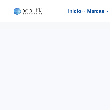
Inicio
Marcas
3
3