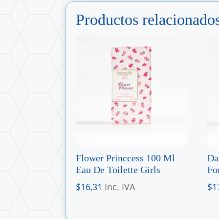
Productos relacionado
Flower Princcess 100 Ml
Da
Eau De Toilette Girls
Fo
$
16,31
Inc. IVA
$
1