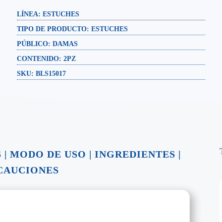
LÍNEA: ESTUCHES
TIPO DE PRODUCTO:
ESTUCHES
PÚBLICO:
DAMAS
CONTENIDO:
2PZ
SKU: BLS15017
S
|
MODO DE USO
|
INGREDIENTES
|
CAUCIONES