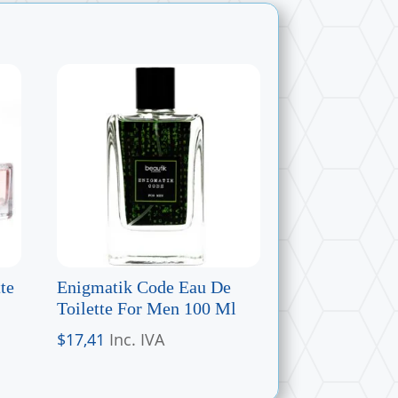
te
Enigmatik Code Eau De
Toilette For Men 100 Ml
$
17,41
Inc. IVA