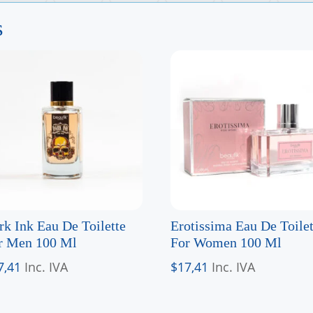
s
rk Ink Eau De Toilette
Erotissima Eau De Toilet
r Men 100 Ml
For Women 100 Ml
7,41
Inc. IVA
$
17,41
Inc. IVA