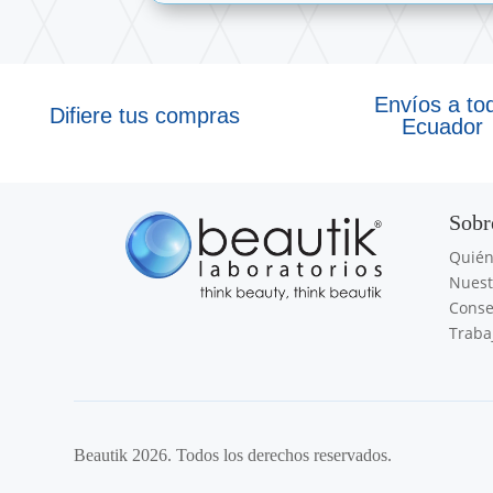
Envíos a to
Difiere tus compras
Ecuador
Sobr
Quié
Nuest
Conse
Traba
Beautik 2026. Todos los derechos reservados.