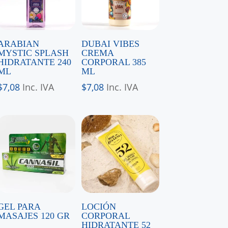
ARABIAN
DUBAI VIBES
MYSTIC SPLASH
CREMA
HIDRATANTE 240
CORPORAL 385
ML
ML
$
7,08
Inc. IVA
$
7,08
Inc. IVA
GEL PARA
LOCIÓN
MASAJES 120 GR
CORPORAL
HIDRATANTE 52