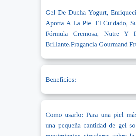
Gel De Ducha Yogurt, Enriquec
Aporta A La Piel El Cuidado, 
Fórmula Cremosa, Nutre Y P
Brillante.Fragancia Gourmand Fru
Beneficios:
Como usarlo: Para una piel más
una pequeña cantidad de gel s
movimientos circulares sobre la