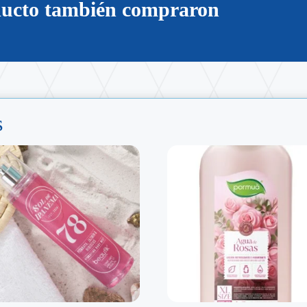
oducto también compraron
s