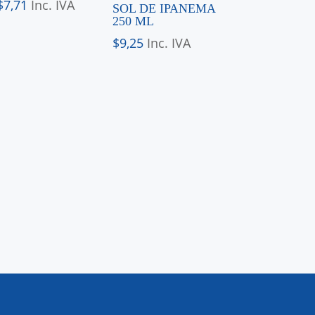
$
7,71
Inc. IVA
SOL DE IPANEMA
250 ML
$
9,25
Inc. IVA