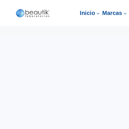
Inicio
Marcas
3
3