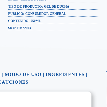
TIPO DE PRODUCTO:
GEL DE DUCHA
PÚBLICO:
CONSUMIDOR GENERAL
CONTENIDO:
750ML
SKU: PM22003
S
|
MODO DE USO
|
INGREDIENTES
|
CAUCIONES