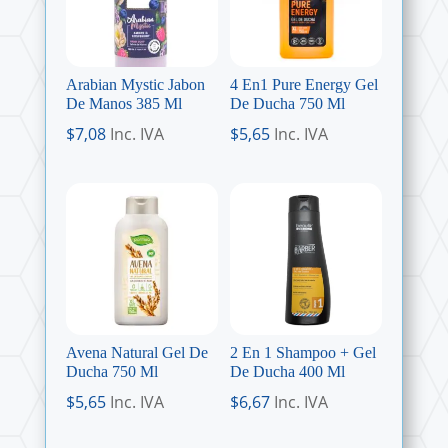
Arabian Mystic Jabon
4 En1 Pure Energy Gel
De Manos 385 Ml
De Ducha 750 Ml
$
7,08
Inc. IVA
$
5,65
Inc. IVA
Avena Natural Gel De
2 En 1 Shampoo + Gel
Ducha 750 Ml
De Ducha 400 Ml
$
5,65
Inc. IVA
$
6,67
Inc. IVA