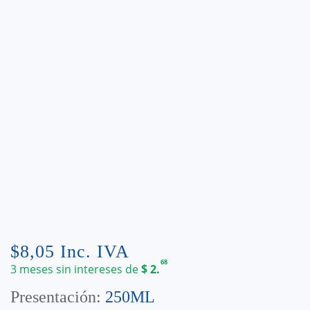
$
8,05
Inc. IVA
68
3 meses sin intereses de
$
2.
Presentación:
250ML