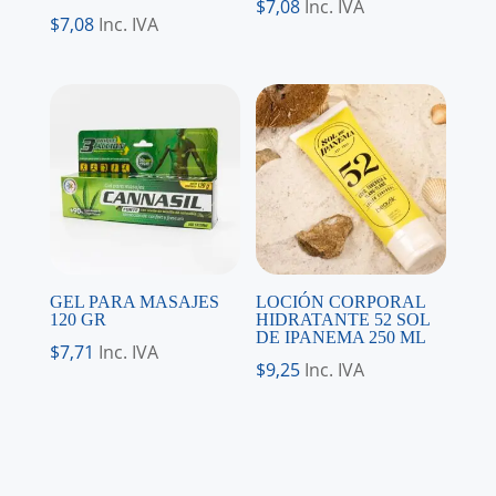
$
7,08
Inc. IVA
$
7,08
Inc. IVA
GEL PARA MASAJES
LOCIÓN CORPORAL
120 GR
HIDRATANTE 52 SOL
DE IPANEMA 250 ML
$
7,71
Inc. IVA
$
9,25
Inc. IVA