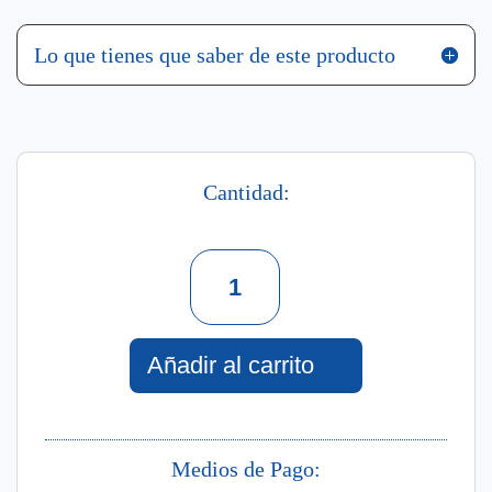
Lo que tienes que saber de este producto
Cantidad:
Kids
Enjuage
Dental
500
Ml
Añadir al carrito
cantidad
Medios de Pago: