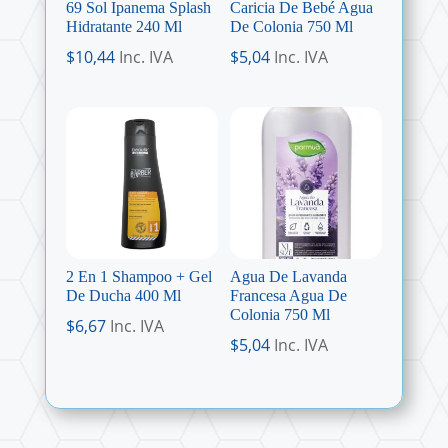
69 Sol Ipanema Splash
Caricia De Bebé Agua
Hidratante 240 Ml
De Colonia 750 Ml
$
10,44
Inc. IVA
$
5,04
Inc. IVA
2 En 1 Shampoo + Gel
Agua De Lavanda
De Ducha 400 Ml
Francesa Agua De
Colonia 750 Ml
$
6,67
Inc. IVA
$
5,04
Inc. IVA