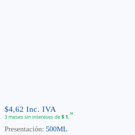
$
4,62
Inc. IVA
54
3 meses sin intereses de
$
1.
Presentación:
500ML