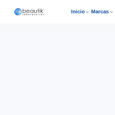
Inicio
Marcas
3
3