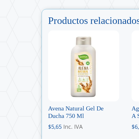
Productos relacionado
Avena Natural Gel De
Ag
Ducha 750 Ml
A 
$
5,65
Inc. IVA
$
6