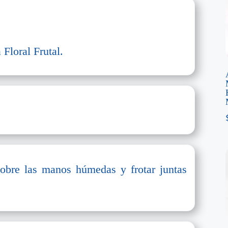
Floral Frutal.
sobre las manos húmedas y frotar juntas