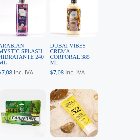
ARABIAN
DUBAI VIBES
MYSTIC SPLASH
CREMA
HIDRATANTE 240
CORPORAL 385
ML
ML
$
7,08
Inc. IVA
$
7,08
Inc. IVA