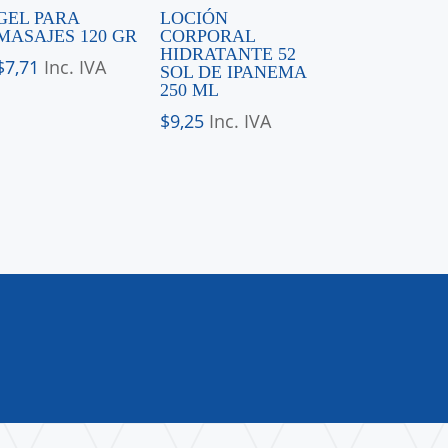
GEL PARA
LOCIÓN
MASAJES 120 GR
CORPORAL
HIDRATANTE 52
$
7,71
Inc. IVA
SOL DE IPANEMA
250 ML
$
9,25
Inc. IVA