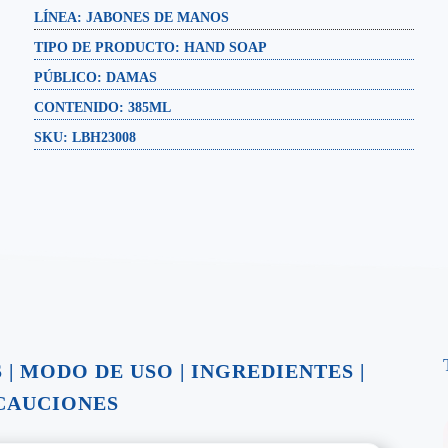
LÍNEA: JABONES DE MANOS
TIPO DE PRODUCTO:
HAND SOAP
PÚBLICO:
DAMAS
CONTENIDO:
385ML
SKU: LBH23008
S
|
MODO DE USO
|
INGREDIENTES
|
CAUCIONES