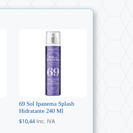
69 Sol Ipanema Splash
Hidratante 240 Ml
$
10,44
Inc. IVA