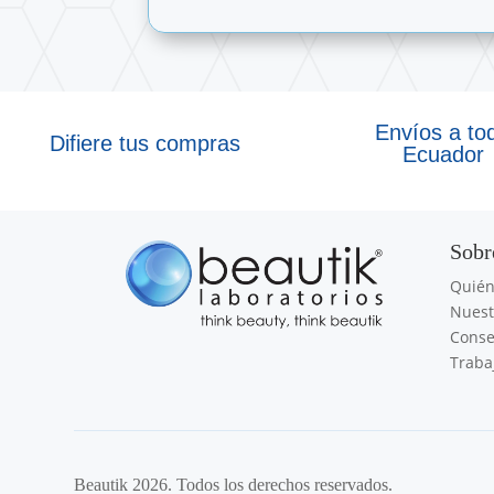
Envíos a to
Difiere tus compras
Ecuador
Sobr
Quié
Nuest
Conse
Traba
Beautik 2026. Todos los derechos reservados.