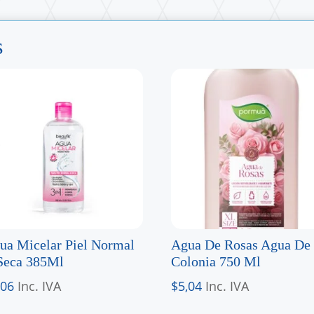
s
ua Micelar Piel Normal
Agua De Rosas Agua De
Seca 385Ml
Colonia 750 Ml
,06
Inc. IVA
$
5,04
Inc. IVA