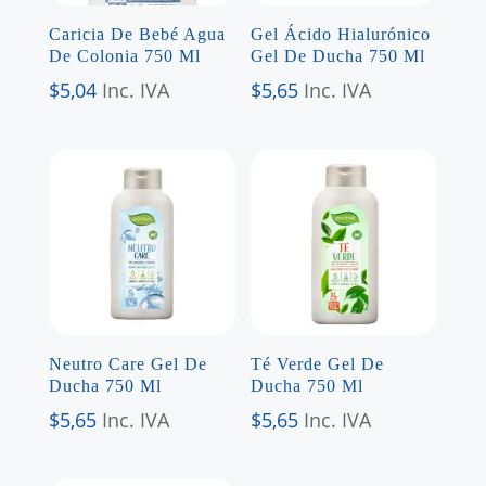
Caricia De Bebé Agua
Gel Ácido Hialurónico
De Colonia 750 Ml
Gel De Ducha 750 Ml
$
5,04
Inc. IVA
$
5,65
Inc. IVA
Neutro Care Gel De
Té Verde Gel De
Ducha 750 Ml
Ducha 750 Ml
$
5,65
Inc. IVA
$
5,65
Inc. IVA