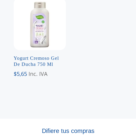
Yogurt Cremoso Gel
De Ducha 750 Ml
$
5,65
Inc. IVA
Difiere tus compras