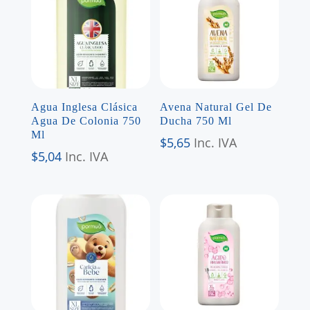
Agua Inglesa Clásica
Avena Natural Gel De
Agua De Colonia 750
Ducha 750 Ml
Ml
$
5,65
Inc. IVA
$
5,04
Inc. IVA