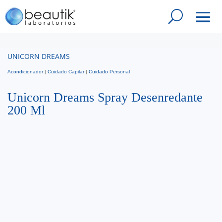
UNICORN DREAMS
Acondicionador
|
Cuidado Capilar
|
Cuidado Personal
Unicorn Dreams Spray Desenredante
200 Ml