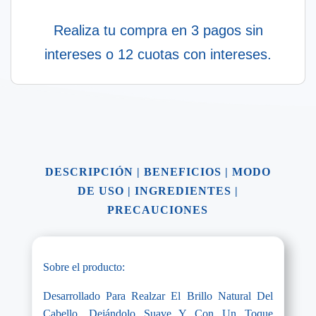
Realiza tu compra en 3 pagos sin
intereses o 12 cuotas con intereses.
DESCRIPCIÓN
|
BENEFICIOS
|
MODO
DE USO
|
INGREDIENTES
|
PRECAUCIONES
Sobre el producto:
Desarrollado Para Realzar El Brillo Natural Del
Cabello, Dejándolo Suave Y Con Un Toque