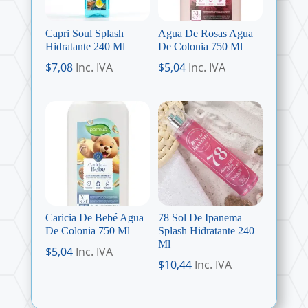
Capri Soul Splash
Agua De Rosas Agua
Hidratante 240 Ml
De Colonia 750 Ml
$
7,08
Inc. IVA
$
5,04
Inc. IVA
Caricia De Bebé Agua
78 Sol De Ipanema
De Colonia 750 Ml
Splash Hidratante 240
Ml
$
5,04
Inc. IVA
$
10,44
Inc. IVA