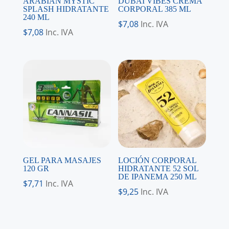
ARABIAN MYSTIC
DUBAI VIBES CREMA
SPLASH HIDRATANTE
CORPORAL 385 ML
240 ML
$
7,08
Inc. IVA
$
7,08
Inc. IVA
GEL PARA MASAJES
LOCIÓN CORPORAL
120 GR
HIDRATANTE 52 SOL
DE IPANEMA 250 ML
$
7,71
Inc. IVA
$
9,25
Inc. IVA