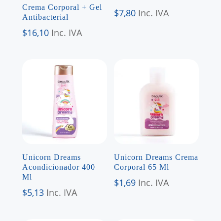
Crema Corporal + Gel
$
7,80
Inc. IVA
Antibacterial
$
16,10
Inc. IVA
Unicorn Dreams
Unicorn Dreams Crema
Acondicionador 400
Corporal 65 Ml
Ml
$
1,69
Inc. IVA
$
5,13
Inc. IVA