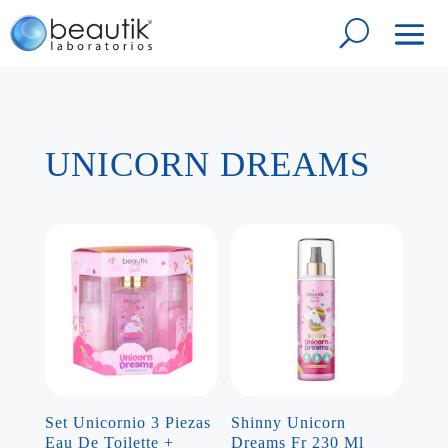
UNICORN DREAMS
Set Unicornio 3 Piezas
Shinny Unicorn
Eau De Toilette +
Dreams Fr 230 Ml