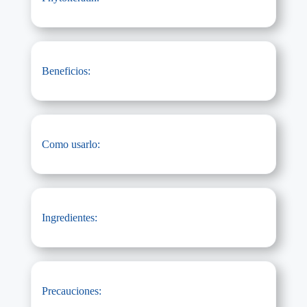
Beneficios:
Como usarlo:
Ingredientes:
Precauciones: