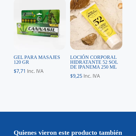
GEL PARA MASAJES
LOCIÓN CORPORAL
120 GR
HIDRATANTE 52 SOL
DE IPANEMA 250 ML
$
7,71
Inc. IVA
$
9,25
Inc. IVA
Quienes vieron este producto también