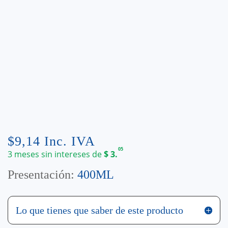
$
9,14
Inc. IVA
05
3 meses sin intereses de
$
3.
Presentación:
400ML
Lo que tienes que saber de este producto