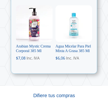
Arabian Mystic Crema
Agua Micelar Para Piel
Corporal 385 Ml
Mixta A Grasa 385 Ml
$
7,08
Inc. IVA
$
6,06
Inc. IVA
Difiere tus compras