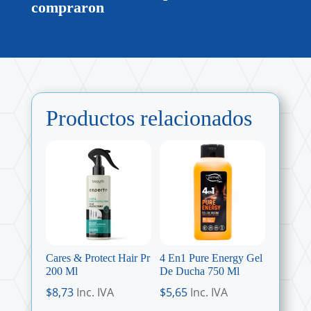
compraron
Productos relacionados
Cares & Protect Hair Pr
4 En1 Pure Energy Gel
200 Ml
De Ducha 750 Ml
$
8,73
Inc. IVA
$
5,65
Inc. IVA