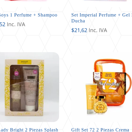
Boys 1 Perfume + Shampoo
Set Imperial Perfume + Gel
Ducha
,52
Inc. IVA
$
21,62
Inc. IVA
Lady Bright 2 Piezas Splash
Gift Set 72 2 Piezas Crema