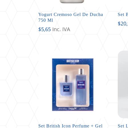
Yogurt Cremoso Gel De Ducha
Set 
750 Ml
$
20
$
5,65
Inc. IVA
Set British Icon Perfume + Gel
Set 