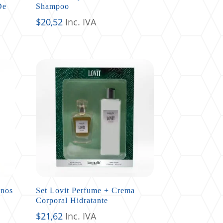
De
Shampoo
$
20,52
Inc. IVA
anos
Set Lovit Perfume + Crema
Corporal Hidratante
$
21,62
Inc. IVA