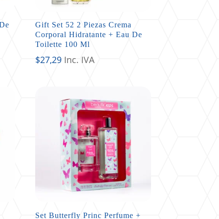
 De
Gift Set 52 2 Piezas Crema
Corporal Hidratante + Eau De
Toilette 100 Ml
$
27,29
Inc. IVA
Set Butterfly Princ Perfume +