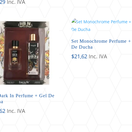
,29
Inc. IVA
Set Monochrome Perfume +
De Ducha
$
21,62
Inc. IVA
Dark In Perfume + Gel De
ha
,62
Inc. IVA