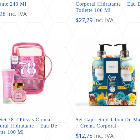
ante 240 Ml
Corporal Hidratante + Eau 
Toilette 100 Ml
,28
Inc. IVA
$
27,29
Inc. IVA
 Set 78 2 Piezas Crema
Set Capri Soul Jabon De M
oral Hidratante + Eau De
+ Crema Corporal
ette 100 Ml
$
12,75
Inc. IVA