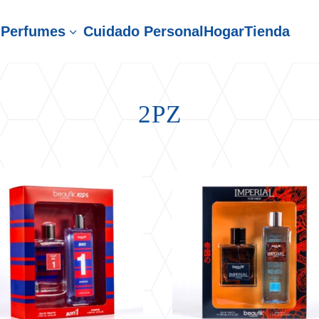
Perfumes
Cuidado Personal
Hogar
Tienda
3
2PZ