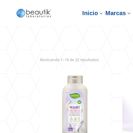
Inicio
Marcas
3
3
Sorted
Mostrando 1–16 de 32 resultados
by
latest