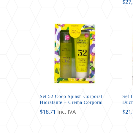
$
27
Set 52 Coco Splash Corporal
Set 
Hidratante + Crema Corporal
Duc
$
18,71
Inc. IVA
$
21