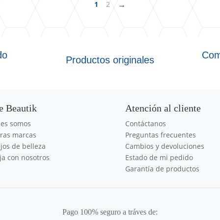
→
1
2
do
Com
Productos originales
e Beautik
Atención al cliente
nes somos
Contáctanos
ras marcas
Preguntas frecuentes
jos de belleza
Cambios y devoluciones
ja con nosotros
Estado de mi pedido
Garantía de productos
Pago 100% seguro a tráves de: