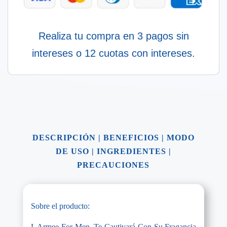
Realiza tu compra en 3 pagos sin
intereses o 12 cuotas con intereses.
DESCRIPCIÓN
|
BENEFICIOS
|
MODO
DE USO
|
INGREDIENTES
|
PRECAUCIONES
Sobre el producto:
L Armee For Men, Te Cautivará Con Su Fragancia