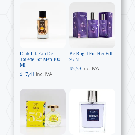
Dark Ink Eau De
Be Bright For Her Edt
Toilette For Men 100
95 Ml
Ml
$
5,53
Inc. IVA
$
17,41
Inc. IVA