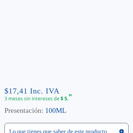
$
17,41
Inc. IVA
80
3 meses sin intereses de
$
5.
Presentación:
100ML
Lo que tienes que saber de este producto