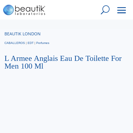
BEAUTIK LONDON
CABALLEROS
|
EDT
|
Perfumes
L Armee Anglais Eau De Toilette For
Men 100 Ml