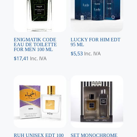
ENIGMATIK CODE
LUCKY FOR HIM EDT
EAU DE TOILETTE
95 ML
FOR MEN 100 ML
$
5,53
Inc. IVA
$
17,41
Inc. IVA
RUH UNISEX EDT 100
SET MONOCHROME