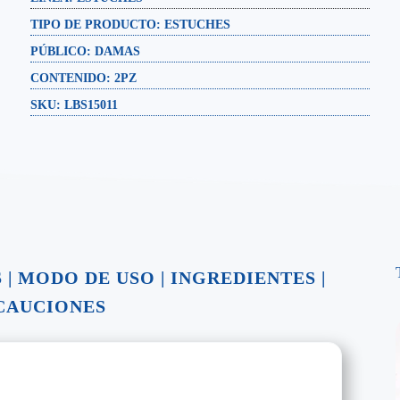
TIPO DE PRODUCTO:
ESTUCHES
PÚBLICO:
DAMAS
CONTENIDO:
2PZ
SKU: LBS15011
S
|
MODO DE USO
|
INGREDIENTES
|
CAUCIONES