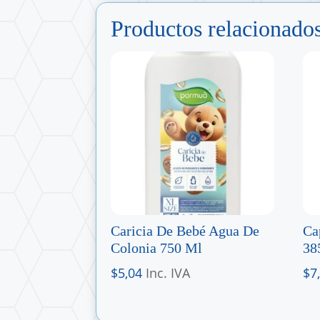
Productos relacionado
Caricia De Bebé Agua De
Ca
Colonia 750 Ml
38
$
5,04
Inc. IVA
$
7