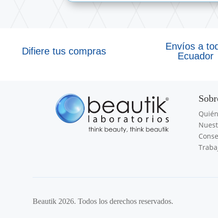
Envíos a to
Difiere tus compras
Ecuador
Sobr
Quié
Nuest
Conse
Traba
Beautik 2026. Todos los derechos reservados.