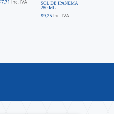
$
7,71
Inc. IVA
SOL DE IPANEMA
250 ML
$
9,25
Inc. IVA