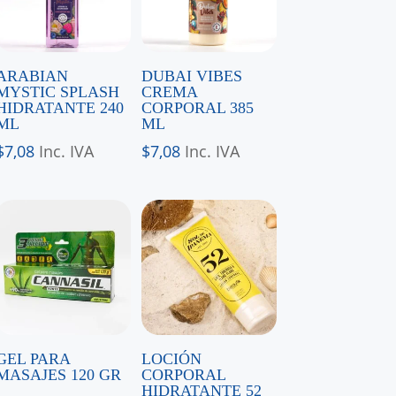
ARABIAN
DUBAI VIBES
MYSTIC SPLASH
CREMA
HIDRATANTE 240
CORPORAL 385
ML
ML
$
7,08
Inc. IVA
$
7,08
Inc. IVA
GEL PARA
LOCIÓN
MASAJES 120 GR
CORPORAL
HIDRATANTE 52