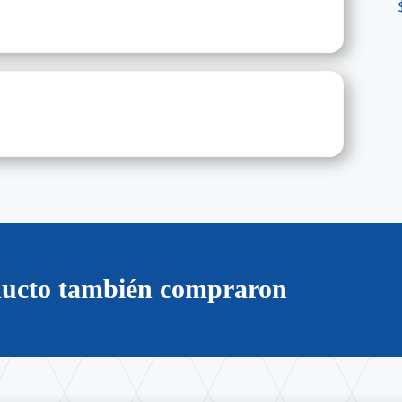
oducto también compraron