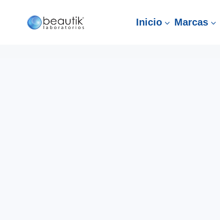
Inicio
Marcas
3
3