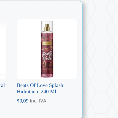
ral
Beats Of Love Splash
Hidratante 240 Ml
$
9,09
Inc. IVA