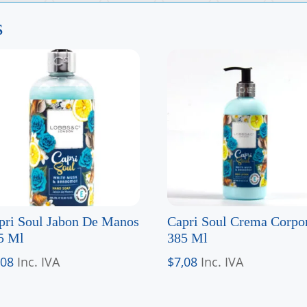
s
pri Soul Jabon De Manos
Capri Soul Crema Corpo
5 Ml
385 Ml
,08
Inc. IVA
$
7,08
Inc. IVA