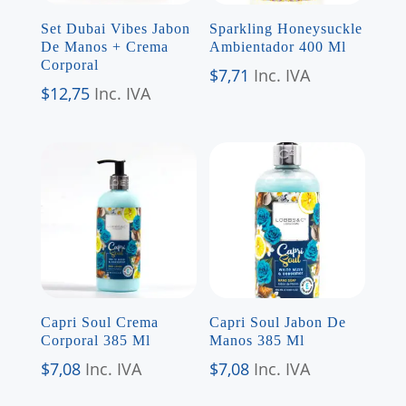
Set Dubai Vibes Jabon
Sparkling Honeysuckle
De Manos + Crema
Ambientador 400 Ml
Corporal
$
7,71
Inc. IVA
$
12,75
Inc. IVA
Capri Soul Crema
Capri Soul Jabon De
Corporal 385 Ml
Manos 385 Ml
$
7,08
Inc. IVA
$
7,08
Inc. IVA