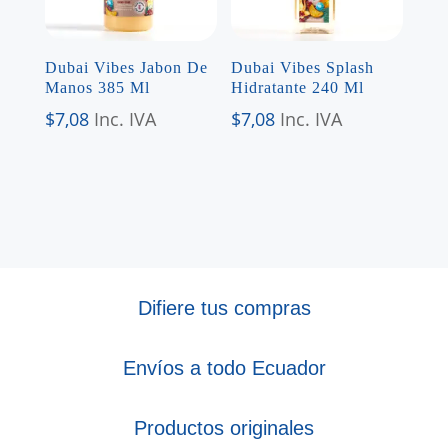
Dubai Vibes Jabon De
Dubai Vibes Splash
Manos 385 Ml
Hidratante 240 Ml
$
7,08
Inc. IVA
$
7,08
Inc. IVA
Difiere tus compras
Envíos a todo Ecuador
Productos originales