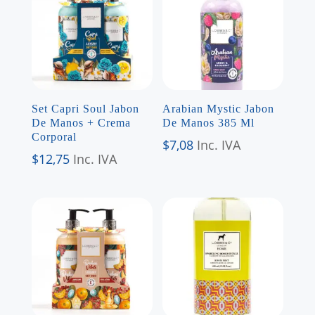
Set Capri Soul Jabon
Arabian Mystic Jabon
De Manos + Crema
De Manos 385 Ml
Corporal
$
7,08
Inc. IVA
$
12,75
Inc. IVA