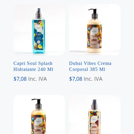
Capri Soul Splash
Dubai Vibes Crema
Hidratante 240 Ml
Corporal 385 Ml
$
7,08
Inc. IVA
$
7,08
Inc. IVA