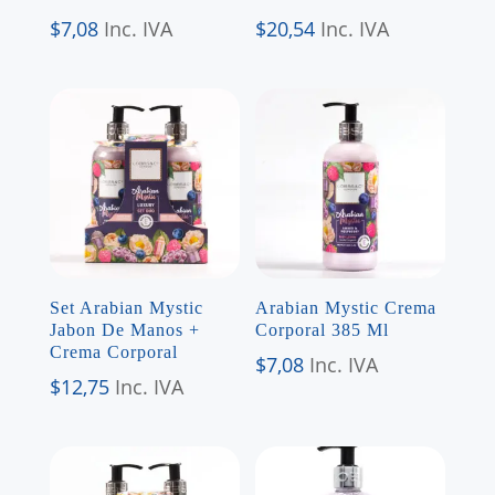
$
7,08
Inc. IVA
$
20,54
Inc. IVA
Set Arabian Mystic
Arabian Mystic Crema
Jabon De Manos +
Corporal 385 Ml
Crema Corporal
$
7,08
Inc. IVA
$
12,75
Inc. IVA