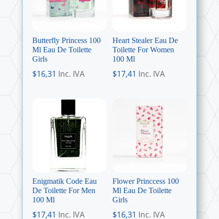
Butterfly Princess 100
Heart Stealer Eau De
Ml Eau De Toilette
Toilette For Women
Girls
100 Ml
$
16,31
Inc. IVA
$
17,41
Inc. IVA
Enigmatik Code Eau
Flower Princcess 100
De Toilette For Men
Ml Eau De Toilette
100 Ml
Girls
$
17,41
Inc. IVA
$
16,31
Inc. IVA