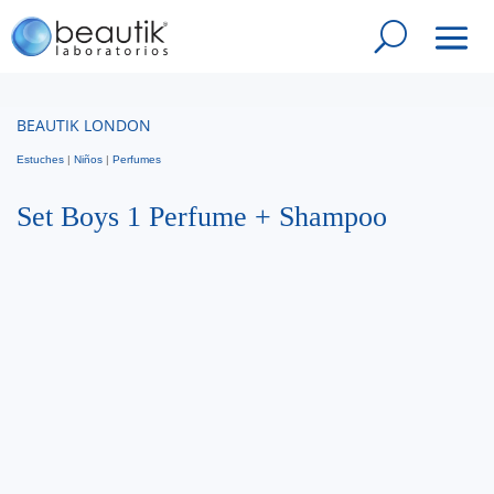
BEAUTIK LONDON
Estuches
|
Niños
|
Perfumes
Set Boys 1 Perfume + Shampoo