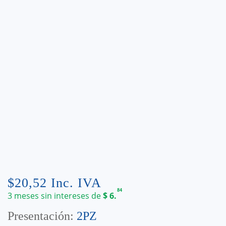
$
20,52
Inc. IVA
84
3 meses sin intereses de
$
6.
Presentación:
2PZ