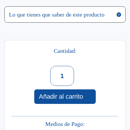
Lo que tienes que saber de este producto
Cantidad:
Set
Boys
1
Perfume
+
Añadir al carrito
Shampoo
cantidad
Medios de Pago: