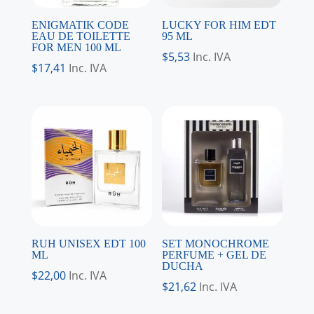
ENIGMATIK CODE
LUCKY FOR HIM EDT
EAU DE TOILETTE
95 ML
FOR MEN 100 ML
$
5,53
Inc. IVA
$
17,41
Inc. IVA
RUH UNISEX EDT 100
SET MONOCHROME
ML
PERFUME + GEL DE
DUCHA
$
22,00
Inc. IVA
$
21,62
Inc. IVA