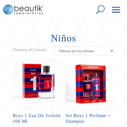
Niños
Sorted
Showing all 2 results
by
latest
Boys 1 Eau De Toilette
Set Boys 1 Perfume +
100 Ml
Shampoo