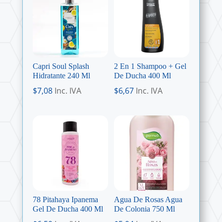
Capri Soul Splash
2 En 1 Shampoo + Gel
Hidratante 240 Ml
De Ducha 400 Ml
$
7,08
Inc. IVA
$
6,67
Inc. IVA
78 Pitahaya Ipanema
Agua De Rosas Agua
Gel De Ducha 400 Ml
De Colonia 750 Ml