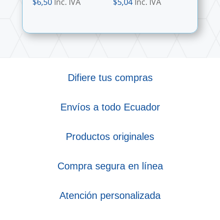
$
6,50
Inc. IVA
$
5,04
Inc. IVA
Difiere tus compras
Envíos a todo Ecuador
Productos originales
Compra segura en línea
Atención personalizada