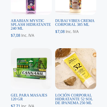
ARABIAN MYSTIC
DUBAI VIBES CREMA
SPLASH HIDRATANTE
CORPORAL 385 ML
240 ML
$
7,08
Inc. IVA
$
7,08
Inc. IVA
GEL PARA MASAJES
LOCIÓN CORPORAL
120 GR
HIDRATANTE 52 SOL
DE IPANEMA 250 ML
$
7,71
Inc. IVA