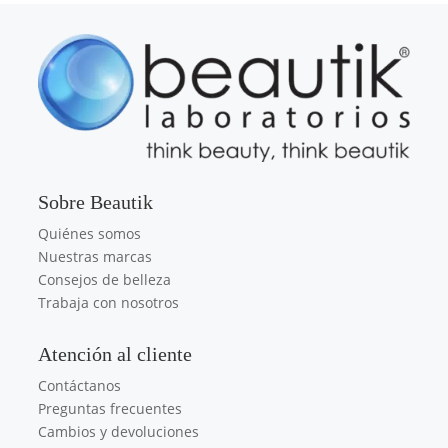
Sobre Beautik
Quiénes somos
Nuestras marcas
Consejos de belleza
Trabaja con nosotros
Atención al cliente
Contáctanos
Preguntas frecuentes
Cambios y devoluciones