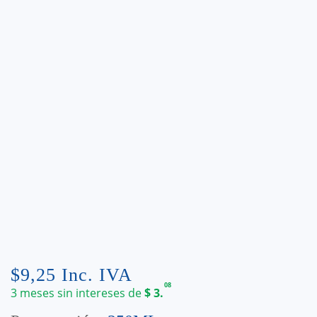
$
9,25
Inc. IVA
08
3 meses sin intereses de
$
3.