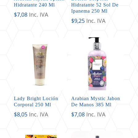
Hidratante 240 Ml
Hidratante 52 Sol De
Ipanema 250 Ml
$
7,08
Inc. IVA
$
9,25
Inc. IVA
Lady Bright Loción
Arabian Mystic Jabon
Corporal 250 Ml
De Manos 385 Ml
$
8,05
Inc. IVA
$
7,08
Inc. IVA