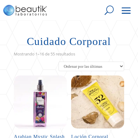
Cuidado Corporal
Sorted
Mostrando 1–16 de 55 resultados
by
latest
Arabian Mystic Splash
Loción Corporal