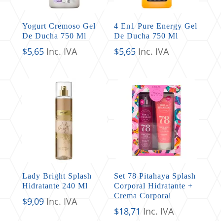
Yogurt Cremoso Gel
4 En1 Pure Energy Gel
De Ducha 750 Ml
De Ducha 750 Ml
$
5,65
Inc. IVA
$
5,65
Inc. IVA
Lady Bright Splash
Set 78 Pitahaya Splash
Hidratante 240 Ml
Corporal Hidratante +
Crema Corporal
$
9,09
Inc. IVA
$
18,71
Inc. IVA