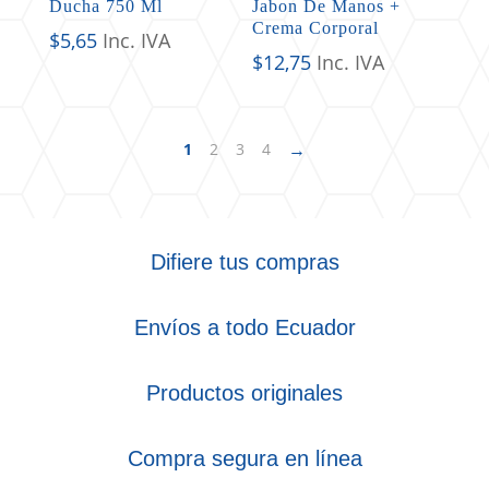
Ducha 750 Ml
Jabon De Manos +
Crema Corporal
$
5,65
Inc. IVA
$
12,75
Inc. IVA
→
1
2
3
4
Difiere tus compras
Envíos a todo Ecuador
Productos originales
Compra segura en línea