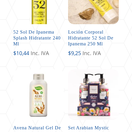
52 Sol De Ipanema
Loción Corporal
Splash Hidratante 240
Hidratante 52 Sol De
Ml
Ipanema 250 Ml
$
10,44
Inc. IVA
$
9,25
Inc. IVA
Avena Natural Gel De
Set Arabian Mystic