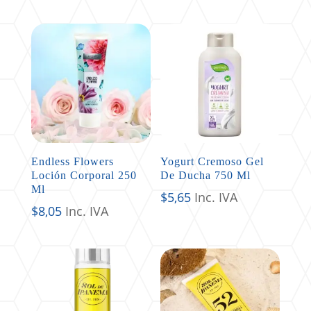
Endless Flowers
Yogurt Cremoso Gel
Loción Corporal 250
De Ducha 750 Ml
Ml
$
5,65
Inc. IVA
$
8,05
Inc. IVA