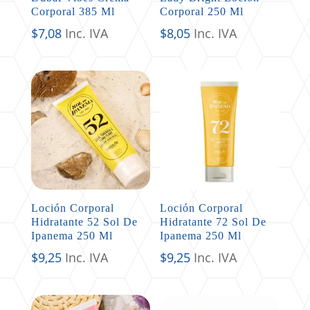
Corporal 385 Ml
Corporal 250 Ml
$
7,08
Inc. IVA
$
8,05
Inc. IVA
Loción Corporal
Loción Corporal
Hidratante 52 Sol De
Hidratante 72 Sol De
Ipanema 250 Ml
Ipanema 250 Ml
$
9,25
Inc. IVA
$
9,25
Inc. IVA