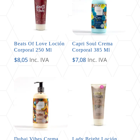
Beats Of Love Loción
Capri Soul Crema
Corporal 250 Ml
Corporal 385 Ml
$
8,05
Inc. IVA
$
7,08
Inc. IVA
Dubai Vibes Crema
Lady Bright Loción