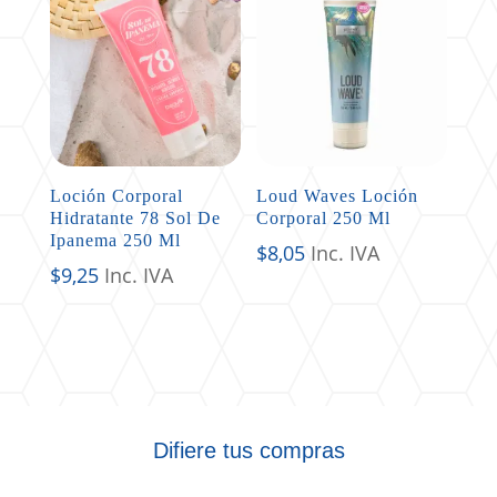
Loción Corporal
Loud Waves Loción
Hidratante 78 Sol De
Corporal 250 Ml
Ipanema 250 Ml
$
8,05
Inc. IVA
$
9,25
Inc. IVA
Difiere tus compras