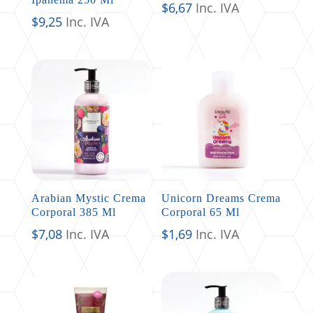
$
6,67
Inc. IVA
$
9,25
Inc. IVA
Arabian Mystic Crema
Unicorn Dreams Crema
Corporal 385 Ml
Corporal 65 Ml
$
7,08
Inc. IVA
$
1,69
Inc. IVA