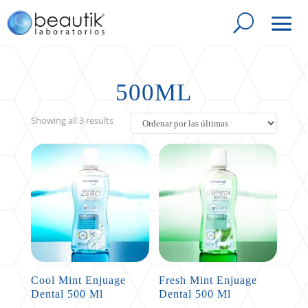
500ML
Sorted
Showing all 3 results
by
latest
Cool Mint Enjuage
Fresh Mint Enjuage
Dental 500 Ml
Dental 500 Ml