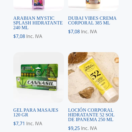
ARABIAN MYSTIC
DUBAI VIBES CREMA
SPLASH HIDRATANTE
CORPORAL 385 ML
240 ML
$
7,08
Inc. IVA
$
7,08
Inc. IVA
GEL PARA MASAJES
LOCIÓN CORPORAL
120 GR
HIDRATANTE 52 SOL
DE IPANEMA 250 ML
$
7,71
Inc. IVA
$
9,25
Inc. IVA