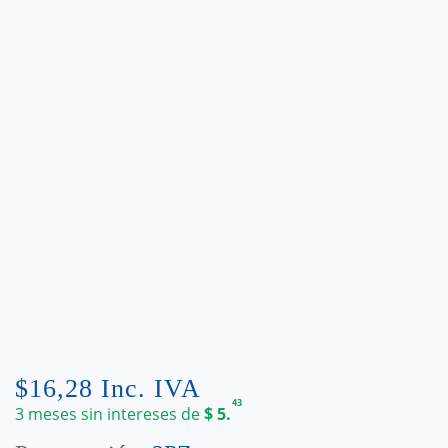
$
16,28
Inc. IVA
43
3 meses sin intereses de
$
5.