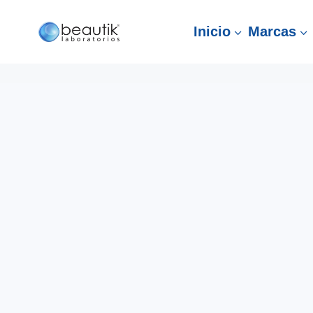
Inicio
Marcas
3
3