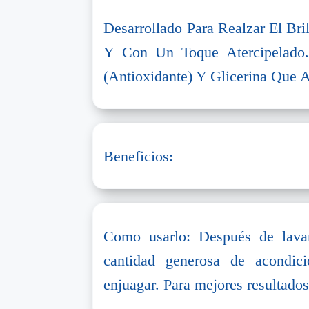
Desarrollado Para Realzar El Bri
Y Con Un Toque Atercipelado.
(Antioxidante) Y Glicerina Que
Beneficios:
Como usarlo: Después de lavar
cantidad generosa de acondic
enjuagar. Para mejores resultados 