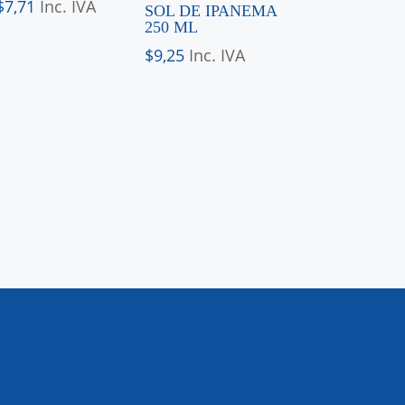
$
7,71
Inc. IVA
SOL DE IPANEMA
250 ML
$
9,25
Inc. IVA