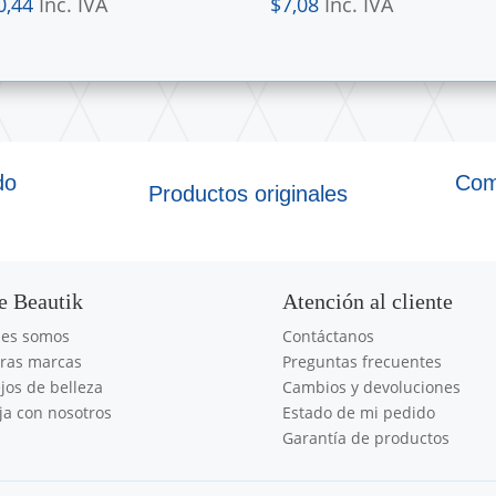
0,44
Inc. IVA
$
7,08
Inc. IVA
do
Com
Productos originales
e Beautik
Atención al cliente
nes somos
Contáctanos
ras marcas
Preguntas frecuentes
jos de belleza
Cambios y devoluciones
ja con nosotros
Estado de mi pedido
Garantía de productos