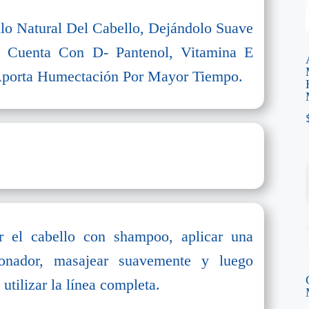
llo Natural Del Cabello, Dejándolo Suave
 Cuenta Con D- Pantenol, Vitamina E
 Aporta Humectación Por Mayor Tiempo.
 el cabello con shampoo, aplicar una
ionador, masajear suavemente y luego
utilizar la línea completa.