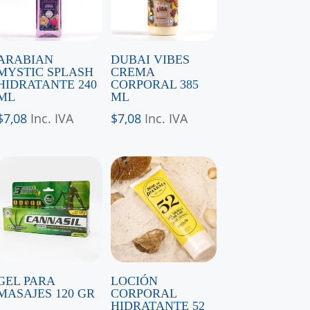
ARABIAN
DUBAI VIBES
MYSTIC SPLASH
CREMA
HIDRATANTE 240
CORPORAL 385
ML
ML
$
7,08
Inc. IVA
$
7,08
Inc. IVA
GEL PARA
LOCIÓN
MASAJES 120 GR
CORPORAL
HIDRATANTE 52