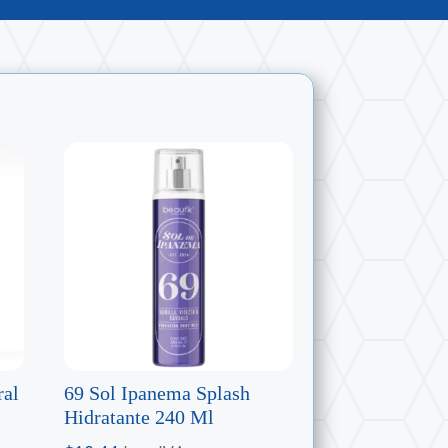
ral
69 Sol Ipanema Splash
Hidratante 240 Ml