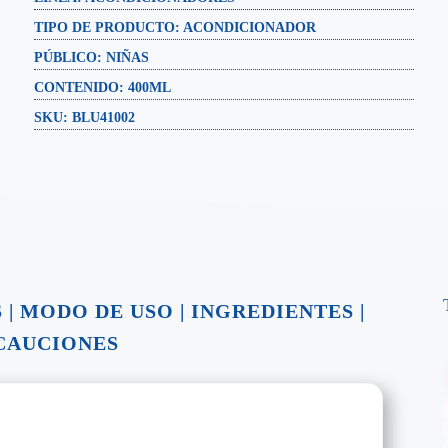
TIPO DE PRODUCTO:
ACONDICIONADOR
PÚBLICO:
NIÑAS
CONTENIDO:
400ML
SKU: BLU41002
S
|
MODO DE USO
|
INGREDIENTES
|
CAUCIONES