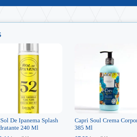
s
 Sol De Ipanema Splash
Capri Soul Crema Corpo
dratante 240 Ml
385 Ml