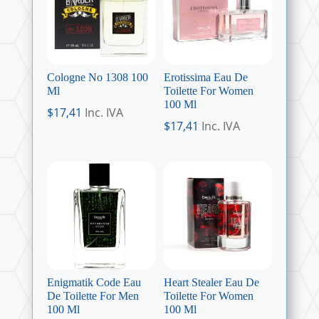
Cologne No 1308 100
Erotissima Eau De
Ml
Toilette For Women
100 Ml
$
17,41
Inc. IVA
$
17,41
Inc. IVA
Enigmatik Code Eau
Heart Stealer Eau De
De Toilette For Men
Toilette For Women
100 Ml
100 Ml