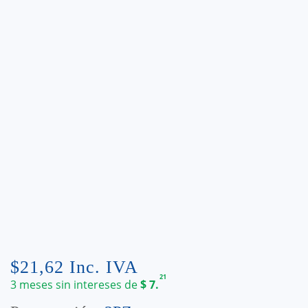
$
21,62
Inc. IVA
21
3 meses sin intereses de
$
7.