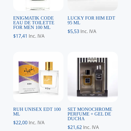
ENIGMATIK CODE
LUCKY FOR HIM EDT
EAU DE TOILETTE
95 ML
FOR MEN 100 ML
$
5,53
Inc. IVA
$
17,41
Inc. IVA
RUH UNISEX EDT 100
SET MONOCHROME
ML
PERFUME + GEL DE
DUCHA
$
22,00
Inc. IVA
$
21,62
Inc. IVA