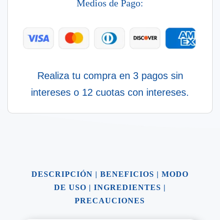
cantidad
Medios de Pago:
Realiza tu compra en 3 pagos sin
intereses o 12 cuotas con intereses.
DESCRIPCIÓN
|
BENEFICIOS
|
MODO
DE USO
|
INGREDIENTES
|
PRECAUCIONES