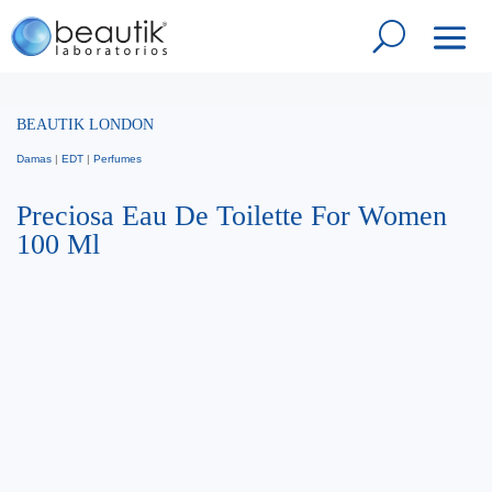
BEAUTIK LONDON
Damas
|
EDT
|
Perfumes
Preciosa Eau De Toilette For Women
100 Ml