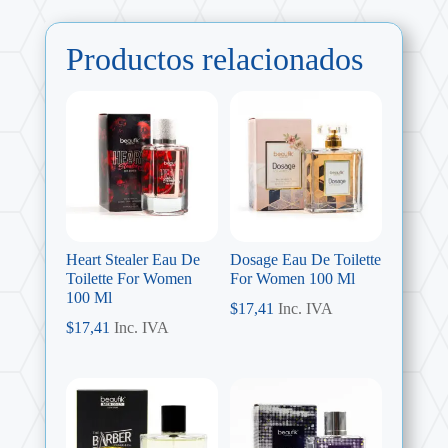
Productos relacionados
Heart Stealer Eau De
Dosage Eau De Toilette
Toilette For Women
For Women 100 Ml
100 Ml
$
17,41
Inc. IVA
$
17,41
Inc. IVA