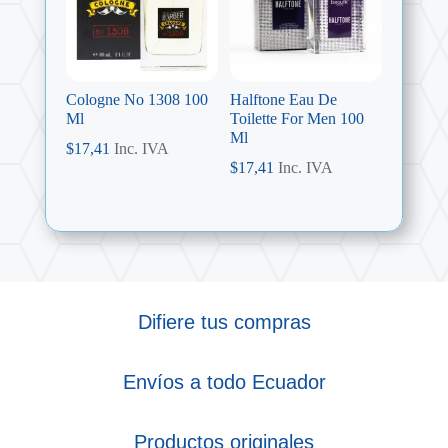
Cologne No 1308 100
Halftone Eau De
Ml
Toilette For Men 100
Ml
$
17,41
Inc. IVA
$
17,41
Inc. IVA
Difiere tus compras
Envíos a todo Ecuador
Productos originales