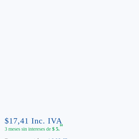
$
17,41
Inc. IVA
80
3 meses sin intereses de
$
5.