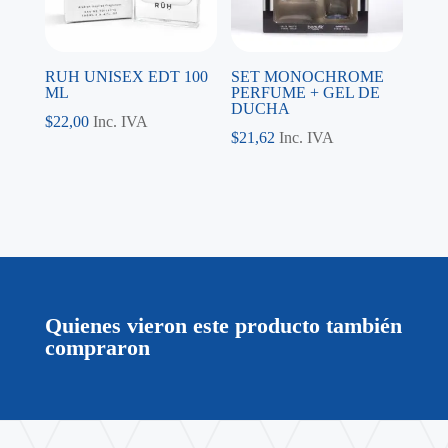
RUH UNISEX EDT 100
SET MONOCHROME
ML
PERFUME + GEL DE
DUCHA
$
22,00
Inc. IVA
$
21,62
Inc. IVA
Quienes vieron este producto también
compraron