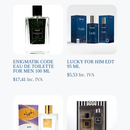
ENIGMATIK CODE
LUCKY FOR HIM EDT
EAU DE TOILETTE
95 ML
FOR MEN 100 ML
$
5,53
Inc. IVA
$
17,41
Inc. IVA