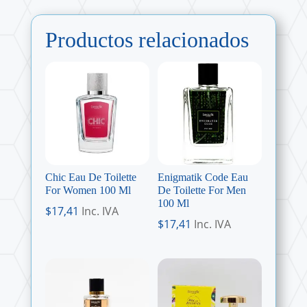
Productos relacionados
Chic Eau De Toilette
Enigmatik Code Eau
For Women 100 Ml
De Toilette For Men
100 Ml
$
17,41
Inc. IVA
$
17,41
Inc. IVA