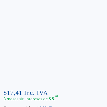
$
17,41
Inc. IVA
80
3 meses sin intereses de
$
5.