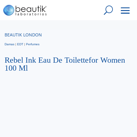
BEAUTIK LONDON
Damas
|
EDT
|
Perfumes
Rebel Ink Eau De Toilettefor Women
100 Ml