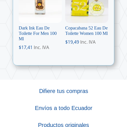
Dark Ink Eau De
Copacabana 52 Eau De
Toilette For Men 100
Toilette Women 100 Ml
Ml
$
19,49
Inc. IVA
$
17,41
Inc. IVA
Difiere tus compras
Envíos a todo Ecuador
Productos originales