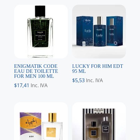
ENIGMATIK CODE
LUCKY FOR HIM EDT
EAU DE TOILETTE
95 ML
FOR MEN 100 ML
$
5,53
Inc. IVA
$
17,41
Inc. IVA