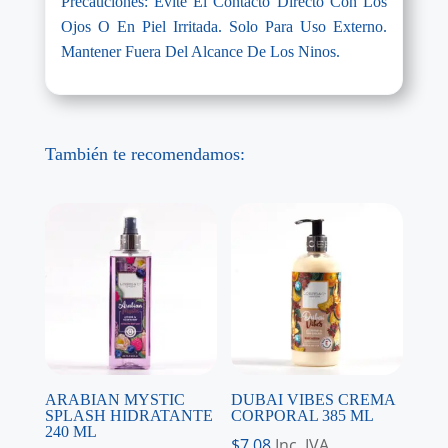
Precauciones: Evite El Contacto Directo Con Los
Ojos O En Piel Irritada. Solo Para Uso Externo.
Mantener Fuera Del Alcance De Los Ninos.
También te recomendamos:
ARABIAN MYSTIC
DUBAI VIBES CREMA
SPLASH HIDRATANTE
CORPORAL 385 ML
240 ML
$
7,08
Inc. IVA