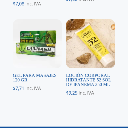
$
7,08
Inc. IVA
GEL PARA MASAJES
LOCIÓN CORPORAL
120 GR
HIDRATANTE 52 SOL
DE IPANEMA 250 ML
$
7,71
Inc. IVA
$
9,25
Inc. IVA