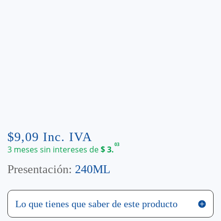
$
9,09
Inc. IVA
03
3 meses sin intereses de
$
3.
Presentación:
240ML
Lo que tienes que saber de este producto