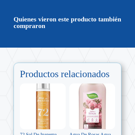
Quienes vieron este producto también
compraron
Productos relacionados
72 Sol De Ipanema
Agua De Rosas Agua