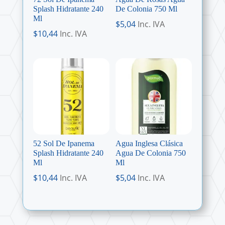
Splash Hidratante 240
De Colonia 750 Ml
Ml
$
5,04
Inc. IVA
$
10,44
Inc. IVA
52 Sol De Ipanema
Agua Inglesa Clásica
Splash Hidratante 240
Agua De Colonia 750
Ml
Ml
$
10,44
Inc. IVA
$
5,04
Inc. IVA