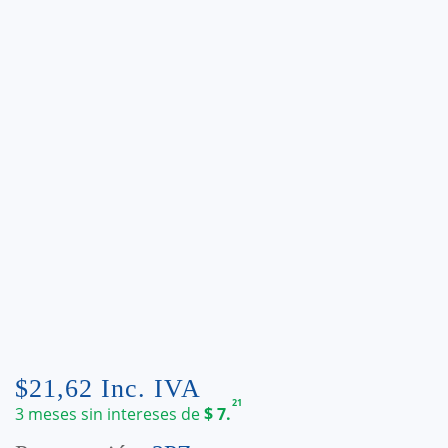
$
21,62
Inc. IVA
21
3 meses sin intereses de
$
7.