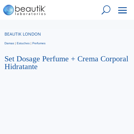
BEAUTIK LONDON
Damas
|
Estuches
|
Perfumes
Set Dosage Perfume + Crema Corporal
Hidratante