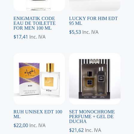
ENIGMATIK CODE
LUCKY FOR HIM EDT
EAU DE TOILETTE
95 ML
FOR MEN 100 ML
$
5,53
Inc. IVA
$
17,41
Inc. IVA
RUH UNISEX EDT 100
SET MONOCHROME
ML
PERFUME + GEL DE
DUCHA
$
22,00
Inc. IVA
$
21,62
Inc. IVA